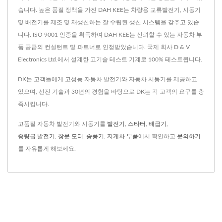
습니다. 높은 품질 정책을 가진 DAH KEE는 차량용 교류발전기, 시동기
및 배전기를 제조 및 재생산하는 잘 수립된 생산 시스템을 갖추고 있습
니다. ISO 9001 인증을 획득하여 DAH KEE는 신뢰할 수 있는 자동차 부
품 공급의 컨설턴트 및 파트너로 인정받았습니다. 국제 회사 D & V
Electronics Ltd.에서 설계한 고기술 테스트 기계로 100% 테스트됩니다.
DK는 고객들에게 고성능 자동차 발전기와 자동차 시동기를 제공하고
있으며, 선진 기술과 30년의 경험을 바탕으로 DK는 각 고객의 요구를 충
족시킵니다.
고품질 자동차 발전기와 시동기를
발전기
,
스타터
,
배급기
,
중량급 발전기
,
창문 모터
,
송풍기
,
지게차 부품
에서 확인하고
문의하기
를 자유롭게 해보세요.