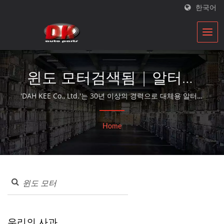
한국어
윈도 모터검색됨 | 알터네
이터 부품 및 스타터 부품
'DAH KEE Co., Ltd.'는 30년 이상의 경력으로 대체용 알터네
이터와 스타터 모터를 제공하는 ISO 자격을 갖춘 자동차 부
제조업체 | 'DK'
품 재건업체입니다.
Home
우리의 사과...