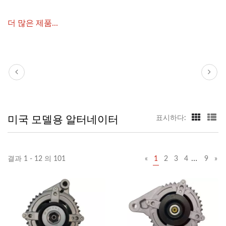
더 많은 제품...
미국 모델용 알터네이터
표시하다:
…
결과 1 - 12 의 101
«
1
2
3
4
9
»