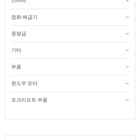
스타터
점화 배급기
중량급
기타
부품
윈도우 모터
포크리프트 부품