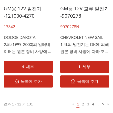
GM용 12V 발전기
GM용 12V 교류 발전기
-121000-4270
-9070278
13842
9070278N
DODGE DAKOTA
CHEVROLET NEW SAIL
2.5L(1999-2000)의 알터네
1.4L의 발전기는 DK에 의해
이터는 원본 장비 사양에 따
원본 장비 사양에 따라 조립
라 DAH KEE에서...
되어...
세부
세부
목록에 추가
목록에 추가
…
결과 1 - 12 의 101
«
1
2
3
4
9
»