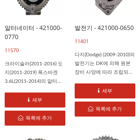
알터네이터 - 421000-
발전기 - 421000-0650
0770
11401
11570
다지(Dodge) (2009-2010)의
발전기는 DK에 의해 원본
크라이슬러(2011-2016) 도
장비 사양에 따라 조립되
지(2011-2019) 폭스바겐
어...
3.6L(2011-2014)의 알터네
이터는...
세부
세부
목록에 추가
목록에 추가