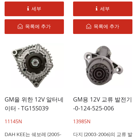
세부
세부
목록에 추가
목록에 추가
GM을 위한 12V 알터네
GM용 12V 교류 발전기
이터 - TG15S039
-0-124-525-006
11145N
13985N
DAH KEE는 쉐보레 (2005-
다지 (2003-2006)의 교류 발