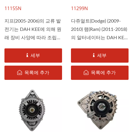
11155N
11299N
지프(2005-2006)의 교류 발
다쥬얼트(Dodge) (2009-
전기는 DAH KEE에 의해 원
2010) 램(Ram) (2011-2018)
래 장비 사양에 따라 조립되
의 알터네이터는 DAH KEE
어...
에 의해...
세부
세부
목록에 추가
목록에 추가