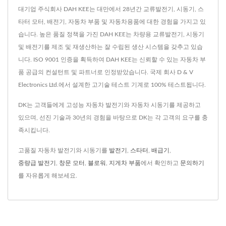
대기업 주식회사 DAH KEE는 대만에서 28년간 교류발전기, 시동기, 스
타터 모터, 배전기, 자동차 부품 및 자동차용품에 대한 경험을 가지고 있
습니다. 높은 품질 정책을 가진 DAH KEE는 차량용 교류발전기, 시동기
및 배전기를 제조 및 재생산하는 잘 수립된 생산 시스템을 갖추고 있습
니다. ISO 9001 인증을 획득하여 DAH KEE는 신뢰할 수 있는 자동차 부
품 공급의 컨설턴트 및 파트너로 인정받았습니다. 국제 회사 D & V
Electronics Ltd.에서 설계한 고기술 테스트 기계로 100% 테스트됩니다.
DK는 고객들에게 고성능 자동차 발전기와 자동차 시동기를 제공하고
있으며, 선진 기술과 30년의 경험을 바탕으로 DK는 각 고객의 요구를 충
족시킵니다.
고품질 자동차 발전기와 시동기를
발전기
,
스타터
,
배급기
,
중량급 발전기
,
창문 모터
,
블로워
,
지게차 부품
에서 확인하고
문의하기
를 자유롭게 해보세요.