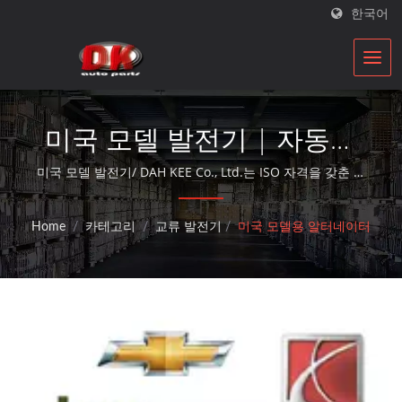
한국어
미국 모델 발전기 | 자동차
스타터 및 발전기 제조업체
미국 모델 발전기/ DAH KEE Co., Ltd.는 ISO 자격을 갖춘 자
동차 부품 재건업체로, 30년 이상의 시간 동안 대체 부품 서
| DK
비스를 제공합니다.
Home
/
카테고리
/
교류 발전기
/
미국 모델용 알터네이터