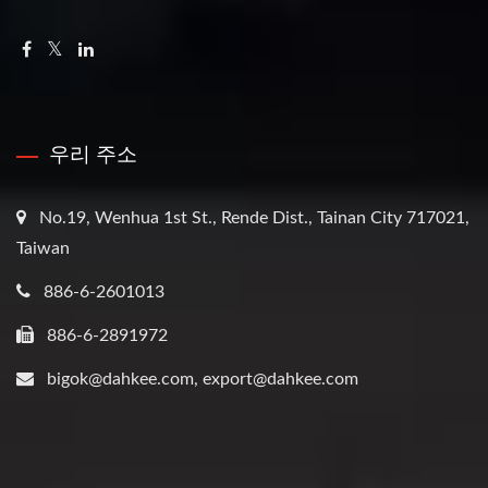
우리 주소
No.19, Wenhua 1st St., Rende Dist., Tainan City 717021,
Taiwan
886-6-2601013
886-6-2891972
bigok@dahkee.com, export@dahkee.com