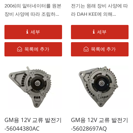
2006)의 알터네이터를 원본
전기는 원래 장비 사양에 따
장비 사양에 따라 조립하
라 DAH KEE에 의해...
여...
세부
세부
목록에 추가
목록에 추가
GM용 12V 교류 발전기
GM용 12V 교류 발전기
-56044380AC
-56028697AQ