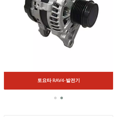
토요타 RAV4-발전기