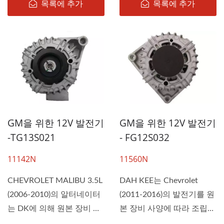
목록에 추가
목록에 추가
GM을 위한 12V 발전기
GM을 위한 12V 발전기
-TG13S021
- FG12S032
11142N
11560N
CHEVROLET MALIBU 3.5L
DAH KEE는 Chevrolet
(2006-2010)의 알터네이터
(2011-2016)의 발전기를 원
는 DK에 의해 원본 장비 사
본 장비 사양에 따라 조립하
양에...
여...