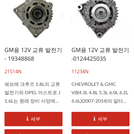
GM용 12V 교류 발전기
GM용 12V 교류 발전기
- 19348868
-0124425035
21514N
11234N
쉐보레 크루즈 1.8L의 교류
CHEVROLET & GMC
발전기와 OPEL 아스트로 J
V8(4.3L 4.8L 5.3L 6.0L 6.2L
1.6L는 원래 장비 사양에...
6.6L)(2007-2014)의 알터네
이터는 DAH KEE에서...
세부
세부