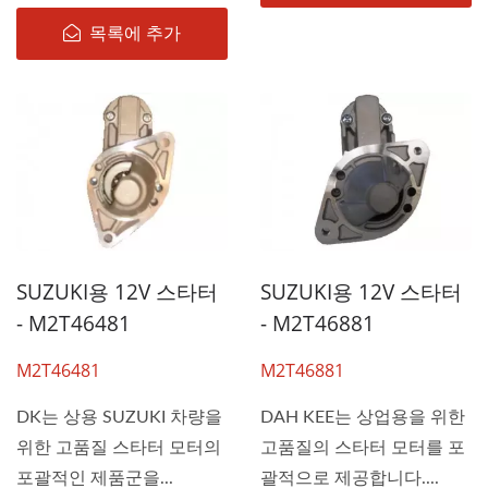
목록에 추가
SUZUKI용 12V 스타터
SUZUKI용 12V 스타터
- M2T46481
- M2T46881
M2T46481
M2T46881
DK는 상용 SUZUKI 차량을
DAH KEE는 상업용을 위한
위한 고품질 스타터 모터의
고품질의 스타터 모터를 포
포괄적인 제품군을...
괄적으로 제공합니다....