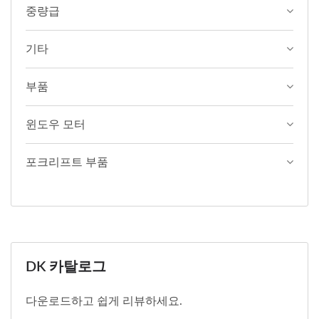
중량급
기타
부품
윈도우 모터
포크리프트 부품
DK 카탈로그
다운로드하고 쉽게 리뷰하세요.