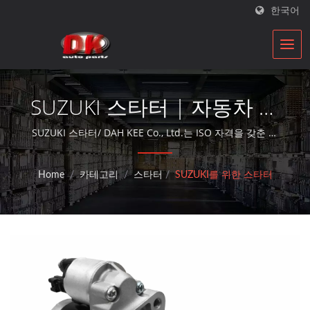
한국어
SUZUKI 스타터 | 자동차 스
타터 및 발전기 제조업체 |
SUZUKI 스타터/ DAH KEE Co., Ltd.는 ISO 자격을 갖춘 자
동차 부품 재건업체로, 30년 이상의 시간 동안 대체 부품 서
DK
비스를 제공합니다.
Home
/
카테고리
/
스타터
/
SUZUKI를 위한 스타터