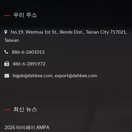
우리 주소
No.19, Wenhua 1st St., Rende Dist., Tainan City 717021,
Taiwan
886-6-2601013
886-6-2891972
bigok@dahkee.com, export@dahkee.com
최신 뉴스
2026 타이페이 AMPA