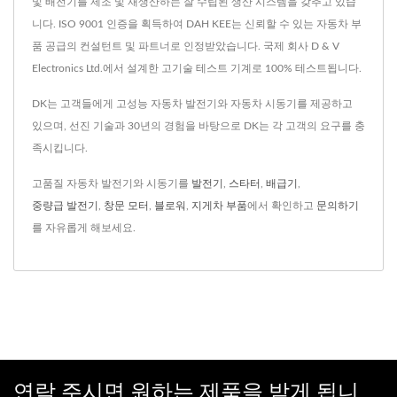
및 배전기를 제조 및 재생산하는 잘 수립된 생산 시스템을 갖추고 있습
니다. ISO 9001 인증을 획득하여 DAH KEE는 신뢰할 수 있는 자동차 부
품 공급의 컨설턴트 및 파트너로 인정받았습니다. 국제 회사 D & V
Electronics Ltd.에서 설계한 고기술 테스트 기계로 100% 테스트됩니다.
DK는 고객들에게 고성능 자동차 발전기와 자동차 시동기를 제공하고
있으며, 선진 기술과 30년의 경험을 바탕으로 DK는 각 고객의 요구를 충
족시킵니다.
고품질 자동차 발전기와 시동기를
발전기
,
스타터
,
배급기
,
중량급 발전기
,
창문 모터
,
블로워
,
지게차 부품
에서 확인하고
문의하기
를 자유롭게 해보세요.
연락 주시면 원하는 제품을 받게 됩니