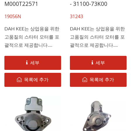
M000T22571
- 31100-73K00
19056N
31243
DAH KEE는 상업용을 위한
DAH KEE는 상업용을 위한
고품질의 스타터 모터를 포
고품질의 스타터 모터를 포
괄적으로 제공합니다....
괄적으로 제공합니다....
세부
세부
목록에 추가
목록에 추가