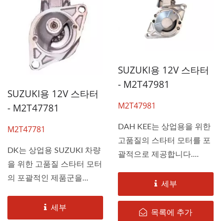
SUZUKI용 12V 스타터
- M2T47981
SUZUKI용 12V 스타터
M2T47981
- M2T47781
DAH KEE는 상업용을 위한
M2T47781
고품질의 스타터 모터를 포
DK는 상업용 SUZUKI 차량
괄적으로 제공합니다....
을 위한 고품질 스타터 모터
의 포괄적인 제품군을...
세부
세부
목록에 추가