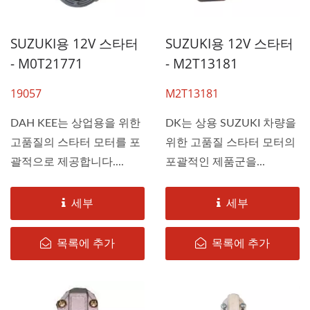
SUZUKI용 12V 스타터
SUZUKI용 12V 스타터
- M0T21771
- M2T13181
19057
M2T13181
DAH KEE는 상업용을 위한
DK는 상용 SUZUKI 차량을
고품질의 스타터 모터를 포
위한 고품질 스타터 모터의
괄적으로 제공합니다....
포괄적인 제품군을...
세부
세부
목록에 추가
목록에 추가