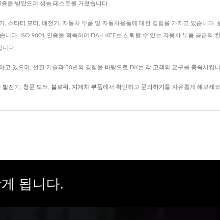
01 인증을 받았으며 성능 테스트를 거쳤습니다.
기, 스타터 모터, 배전기, 자동차 부품 및 자동차용품에 대한 경험을 가지고 있습니다. 
다. ISO 9001 인증을 획득하여 DAH KEE는 신뢰할 수 있는 자동차 부품 공급의 
트됩니다.
고 있으며, 선진 기술과 30년의 경험을 바탕으로 DK는 각 고객의 요구를 충족시킵니
 발전기
,
창문 모터
,
블로워
,
지게차 부품
에서 확인하고
문의하기
를 자유롭게 해보세요
게 됩니다.