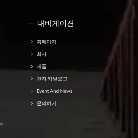
내비게이션
홈페이지
회사
제품
전자 카탈로그
Event And News
문의하기
는