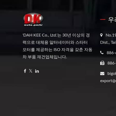
우
'DAH KEE Co., Ltd.'는 30년 이상의 경
No.19
력으로 대체용 알터네이터와 스타터
Dist., T
모터를 제공하는 ISO 자격을 갖춘 자동
886-
차 부품 재건업체입니다.
886
bigo
export@