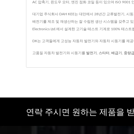
AC 압축기, 윈도우 모터, 엔진 점화 코일 등이 있으며 ISO 90
대기업 주식회사 DAH KEE는 대만에서 28년간 교류발전기, 시동
배전기를 제조 및 재생산하는 잘 수립된 생산 시스템을 갖추고 있습니
Electronics Ltd.에서 설계한 고기술 테스트 기계로 100% 테스
DK는 고객들에게 고성능 자동차 발전기와 자동차 시동기를 제공하
고품질 자동차 발전기와 시동기를
발전기
,
스타터
,
배급기
,
중량급
연락 주시면 원하는 제품을 받