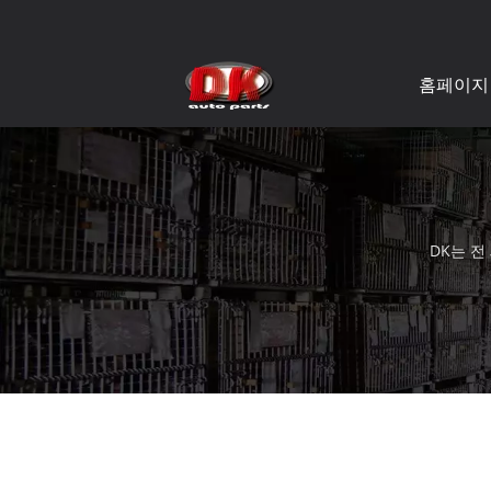
홈페이지
DK는 전