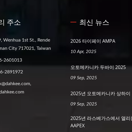
리 주소
최신 뉴스
, Wenhua 1st St., Rende
2026 타이페이 AMPA
ainan City 717021, Taiwan
10 Apr, 2025
6-2601013
오토메카니카 두바이 2025
-6-2891972
09 Sep, 2025
k@dahkee.com,
dahkee.com
2025년 오토메카니카 상하이
09 Sep, 2025
2025년 라스베가스에서 열리
AAPEX