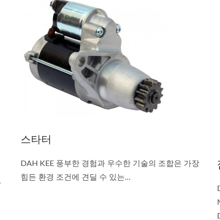
스타터
DAH KEE 풍부한 경험과 우수한 기술의 조합은 가장
힘든 환경 조건에 견딜 수 있는...
장