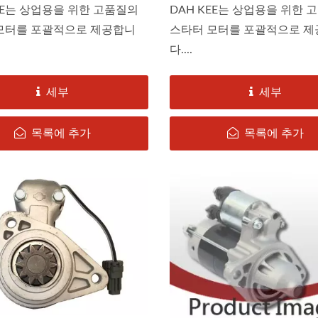
EE는 상업용을 위한 고품질의
DAH KEE는 상업용을 위한 
모터를 포괄적으로 제공합니
스타터 모터를 포괄적으로 
다....
토요타 RAV4-발전기
토요타 RAV4, 캠리-
세부
세부
목록에 추가
목록에 추가