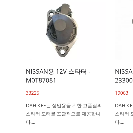
NISSAN용 12V 스타터 -
NISS
M0T87081
23300
33225
19063
DAH KEE는 상업용을 위한 고품질의
DAH K
스타터 모터를 포괄적으로 제공합니
스타터 
다....
다....