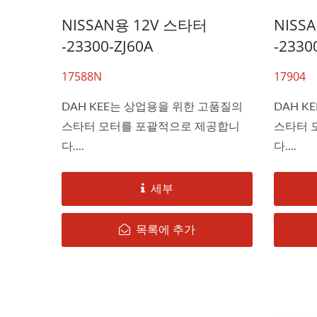
NISSAN용 12V 스타터
NISS
-23300-ZJ60A
-2330
17588N
17904
DAH KEE는 상업용을 위한 고품질의
DAH K
스타터 모터를 포괄적으로 제공합니
스타터 
다....
다....
세부
목록에 추가