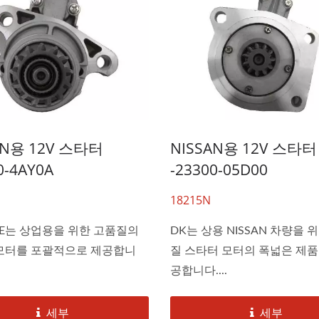
AN용 12V 스타터
NISSAN용 12V 스타터
0-4AY0A
-23300-05D00
18215N
EE는 상업용을 위한 고품질의
DK는 상용 NISSAN 차량을 
모터를 포괄적으로 제공합니
질 스타터 모터의 폭넓은 제품
공합니다....
세부
세부