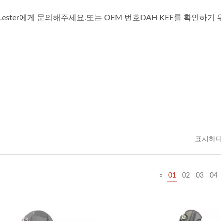
ster에게 문의해주세요.또는 OEM 번호DAH KEE를 확인하기 
표시하다
«
01
02
03
04