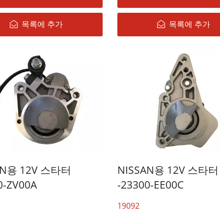
목록에 추가
목록에 추가
AN용 12V 스타터
NISSAN용 12V 스타터
0-ZV00A
-23300-EE00C
19092