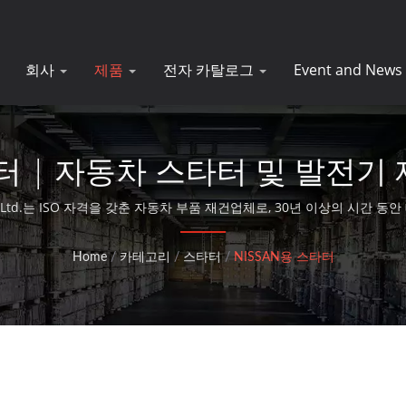
회사
제품
전자 카탈로그
Event and News
타터 | 자동차 스타터 및 발전기 
Co., Ltd.는 ISO 자격을 갖춘 자동차 부품 재건업체로, 30년 이상의 시간
Home
/
카테고리
/
스타터
/
NISSAN용 스타터