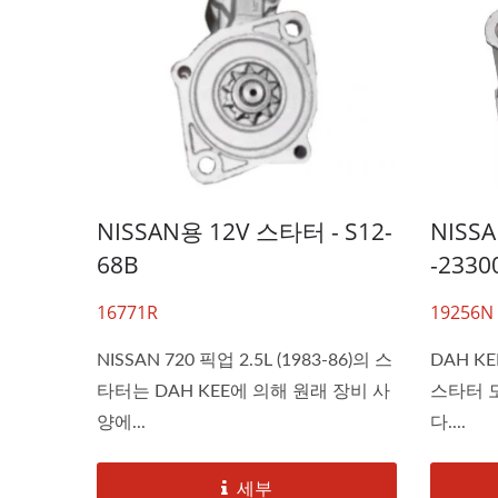
NISSAN용 12V 스타터 - S12-
NISS
68B
-2330
16771R
19256N
NISSAN 720 픽업 2.5L (1983-86)의 스
DAH K
타터는 DAH KEE에 의해 원래 장비 사
스타터 
양에...
다....
세부