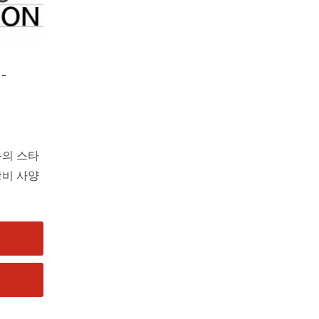
-
1-의 스타
장비 사양