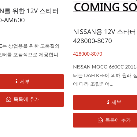
AN를 위한 12V 스타터
0-AM600
NISSAN용 12V 스타터 
428000-8070
EE는 상업용을 위한 고품질의
428000-8070
모터를 포괄적으로 제공합니
NISSAN MOCO 660CC 201
터는 DAH KEE에 의해 원래 
세부
에 따라 조립되어...
목록에 추가
세부
목록에 추가