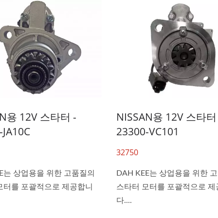
AN용 12V 스타터 -
NISSAN용 12V 스타터 
-JA10C
23300-VC101
32750
EE는 상업용을 위한 고품질의
DAH KEE는 상업용을 위한 
모터를 포괄적으로 제공합니
스타터 모터를 포괄적으로 
다....