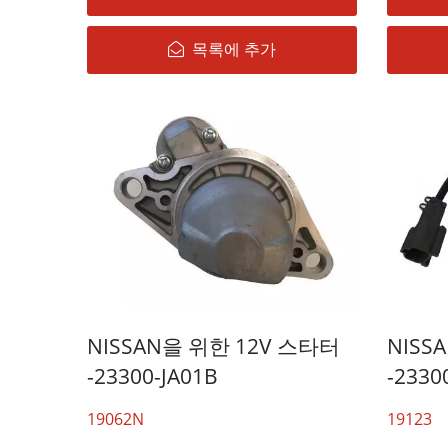
목록에 추가
NISSAN을 위한 12V 스타터
NISS
-23300-JA01B
-2330
19062N
19123