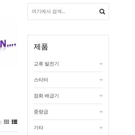
제품
교류 발전기
스타터
점화 배급기
중량급
:
기타