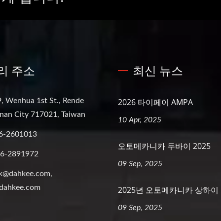
리 주소
최신 뉴스
, Wenhua 1st St., Rende
2026 타이페이 AMPA
ainan City 717021, Taiwan
10 Apr, 2025
6-2601013
오토메카니카 두바이 2025
-6-2891972
09 Sep, 2025
k@dahkee.com,
dahkee.com
2025년 오토메카니카 상하이
09 Sep, 2025