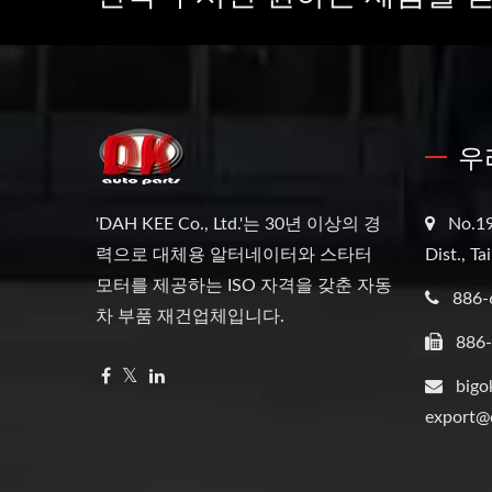
우
'DAH KEE Co., Ltd.'는 30년 이상의 경
No.19
력으로 대체용 알터네이터와 스타터
Dist., T
모터를 제공하는 ISO 자격을 갖춘 자동
886-
차 부품 재건업체입니다.
886
bigo
export@