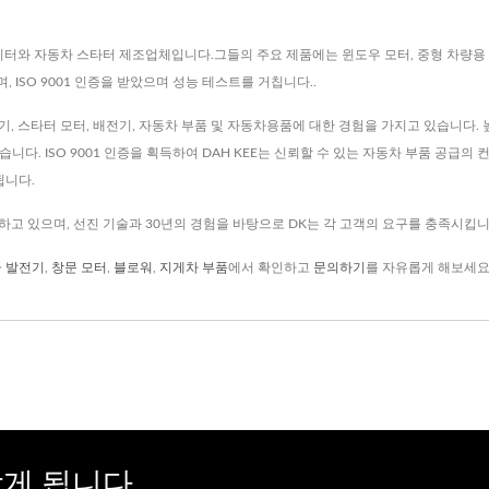
 알터네이터와 자동차 스타터 제조업체입니다.그들의 주요 제품에는 윈도우 모터, 중형 차량용
, ISO 9001 인증을 받았으며 성능 테스트를 거칩니다..
기, 스타터 모터, 배전기, 자동차 부품 및 자동차용품에 대한 경험을 가지고 있습니다. 
다. ISO 9001 인증을 획득하여 DAH KEE는 신뢰할 수 있는 자동차 부품 공급의 
트됩니다.
고 있으며, 선진 기술과 30년의 경험을 바탕으로 DK는 각 고객의 요구를 충족시킵니
 발전기
,
창문 모터
,
블로워
,
지게차 부품
에서 확인하고
문의하기
를 자유롭게 해보세요
게 됩니다.