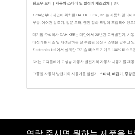
윈도우 모터 | 자동차 스타터 및 발전기 제조업체 | DK
1984년부터 대만에 위치한 DAH KEE Co., Ltd.는 자동차
부품, 에어컨 압축기, 창문 모터, 엔진 점화 코일이 포함되어 있으며
대기업 주식회사 DAH KEE는 대만에서 28년간 교류발전기, 시동
배전기를 제조 및 재생산하는 잘 수립된 생산 시스템을 갖추고 있습니
Electronics Ltd.에서 설계한 고기술 테스트 기계로 100% 테스
DK는 고객들에게 고성능 자동차 발전기와 자동차 시동기를 제공하
고품질 자동차 발전기와 시동기를
발전기
,
스타터
,
배급기
,
중량급
연락 주시면 원하는 제품을 받