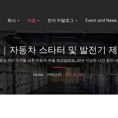
회사
제품
전자 카탈로그
Event and News
| 자동차 스타터 및 발전기 제
., Ltd.는 ISO 자격을 갖춘 자동차 부품 재건업체로, 30년 이상의 시간 동
Home
/
카테고리
/
윈도우 모터