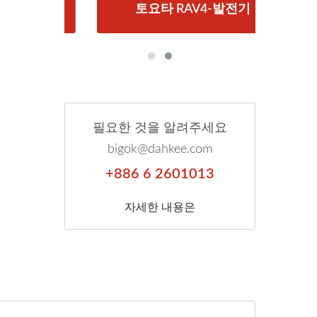
스타터
토요타 RAV4-발전기
토
필요한 것을 알려주세요
bigok@dahkee.com
+886 6 2601013
자세한 내용은