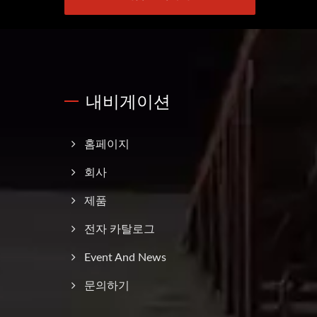
내비게이션
홈페이지
회사
제품
전자 카탈로그
Event And News
문의하기