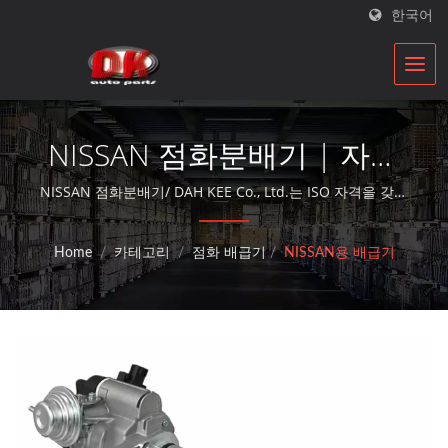
한국어
NISSAN 점화분배기 | 자동
차 스타터 및 발전기 제조업
NISSAN 점화분배기/ DAH KEE Co., Ltd.는 ISO 자격을 갖춘
자동차 부품 재건업체로, 30년 이상의 시간 동안 대체 부품
체 | DK
서비스를 제공합니다.
Home
/
카테고리
/
점화 배급기
/
NISSAN용 배급기