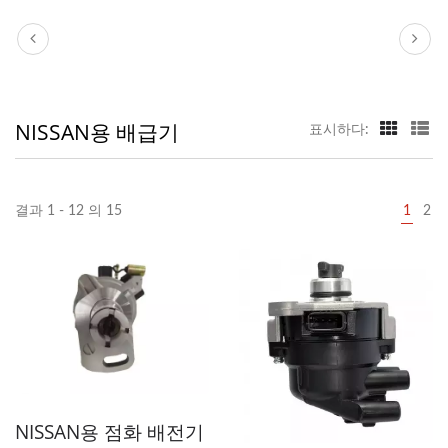
NISSAN용 배급기
표시하다:
결과 1 - 12 의 15
1
2
NISSAN용 점화 배전기