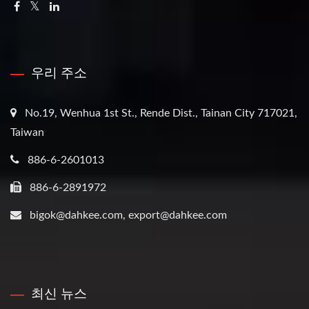
우리 주소
No.19, Wenhua 1st St., Rende Dist., Tainan City 717021,
Taiwan
886-6-2601013
886-6-2891972
bigok@dahkee.com, export@dahkee.com
최신 뉴스