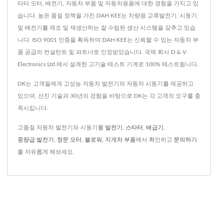
타터 모터, 배전기, 자동차 부품 및 자동차용품에 대한 경험을 가지고 있
습니다. 높은 품질 정책을 가진 DAH KEE는 차량용 교류발전기, 시동기
및 배전기를 제조 및 재생산하는 잘 수립된 생산 시스템을 갖추고 있습
니다. ISO 9001 인증을 획득하여 DAH KEE는 신뢰할 수 있는 자동차 부
품 공급의 컨설턴트 및 파트너로 인정받았습니다. 국제 회사 D & V
Electronics Ltd.에서 설계한 고기술 테스트 기계로 100% 테스트됩니다.
DK는 고객들에게 고성능 자동차 발전기와 자동차 시동기를 제공하고
있으며, 선진 기술과 30년의 경험을 바탕으로 DK는 각 고객의 요구를 충
족시킵니다.
고품질 자동차 발전기와 시동기를
발전기
,
스타터
,
배급기
,
중량급 발전기
,
창문 모터
,
블로워
,
지게차 부품
에서 확인하고
문의하기
를 자유롭게 해보세요.