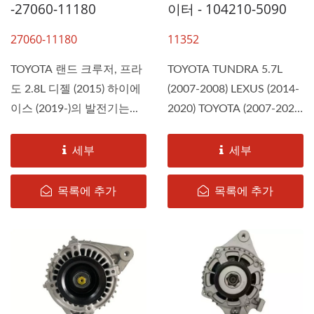
-27060-11180
이터 - 104210-5090
27060-11180
11352
TOYOTA 랜드 크루저, 프라
TOYOTA TUNDRA 5.7L
도 2.8L 디젤 (2015) 하이에
(2007-2008) LEXUS (2014-
이스 (2019-)의 발전기는...
2020) TOYOTA (2007-2020)
의 알터네이터는 DAH KEE
에서...
세부
세부
목록에 추가
목록에 추가