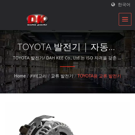
한국어
TOYOTA 발전기 | 자동차
스타터 및 발전기 제조업체
TOYOTA 발전기/ DAH KEE Co., Ltd.는 ISO 자격을 갖춘 자
동차 부품 재건업체로, 30년 이상의 시간 동안 대체 부품 서
| DK
비스를 제공합니다.
Home
/
카테고리
/
교류 발전기
/
TOYOTA용 교류 발전기