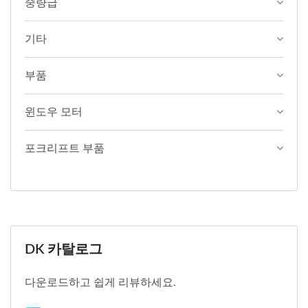
중량급
기타
부품
윈도우 모터
포크리프트 부품
DK 카탈로그
다운로드하고 쉽게 리뷰하세요.