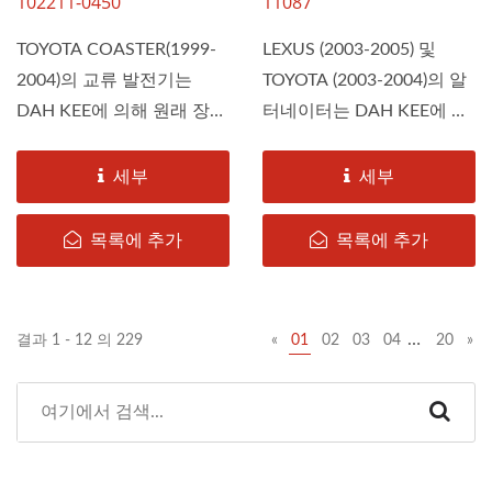
102211-0450
11087
TOYOTA COASTER(1999-
LEXUS (2003-2005) 및
2004)의 교류 발전기는
TOYOTA (2003-2004)의 알
DAH KEE에 의해 원래 장비
터네이터는 DAH KEE에 의
사양에...
해 원래 장비...
세부
세부
목록에 추가
목록에 추가
…
결과 1 - 12 의 229
«
01
02
03
04
20
»