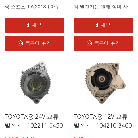
링 스포츠 1.6(2013-) 아우
의 발전기는 원래 장비 사양
리스...
에 따라 DAH KEE에...
세부
세부
목록에 추가
목록에 추가
TOYOTA용 24V 교류
TOYOTA용 12V 교류
발전기 - 102211-0450
발전기 - 104210-3460