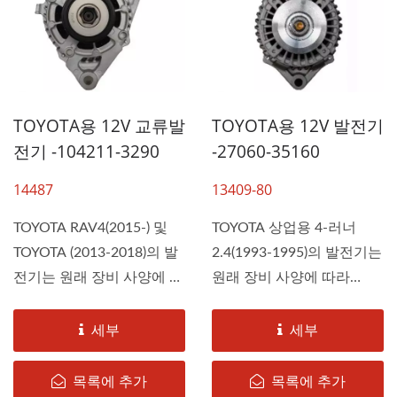
TOYOTA용 12V 교류발
TOYOTA용 12V 발전기
전기 -104211-3290
-27060-35160
14487
13409-80
TOYOTA RAV4(2015-) 및
TOYOTA 상업용 4-러너
TOYOTA (2013-2018)의 발
2.4(1993-1995)의 발전기는
전기는 원래 장비 사양에 따
원래 장비 사양에 따라
라 DAH KEE에...
DAH KEE에...
세부
세부
목록에 추가
목록에 추가