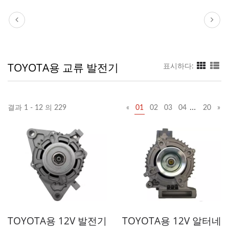
TOYOTA용 교류 발전기
표시하다:
…
결과 1 - 12 의 229
«
01
02
03
04
20
»
TOYOTA용 12V 발전기
TOYOTA용 12V 알터네