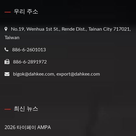
우리 주소
No.19, Wenhua 1st St., Rende Dist., Tainan City 717021,
Taiwan
886-6-2601013
886-6-2891972
bigok@dahkee.com, export@dahkee.com
최신 뉴스
2026 타이페이 AMPA