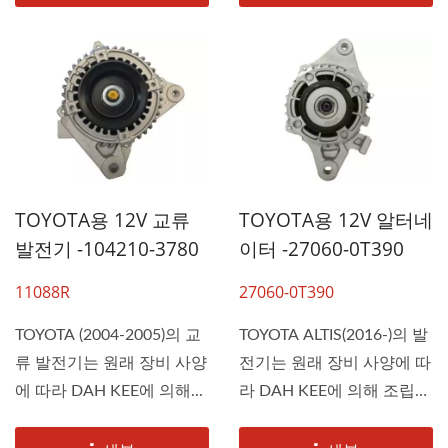
TOYOTA용 12V 교류
TOYOTA용 12V 알터네
발전기 -104210-3780
이터 -27060-0T390
11088R
27060-0T390
TOYOTA (2004-2005)의 교
TOYOTA ALTIS(2016-)의 발
류 발전기는 원래 장비 사양
전기는 원래 장비 사양에 따
에 따라 DAH KEE에 의해...
라 DAH KEE에 의해 조립되
어...