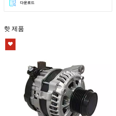
다운로드
핫 제품