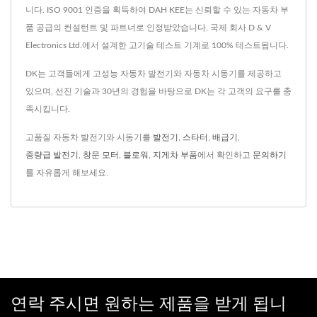
니다. ISO 9001 인증을 획득하여 DAH KEE는 신뢰할 수 있는 자동차 부
품 공급의 컨설턴트 및 파트너로 인정받았습니다. 국제 회사 D & V
Electronics Ltd.에서 설계한 고기술 테스트 기계로 100% 테스트됩니다.
DK는 고객들에게 고성능 자동차 발전기와 자동차 시동기를 제공하고
있으며, 선진 기술과 30년의 경험을 바탕으로 DK는 각 고객의 요구를 충
족시킵니다.
고품질 자동차 발전기와 시동기를
발전기
,
스타터
,
배급기
,
중량급 발전기
,
창문 모터
,
블로워
,
지게차 부품
에서 확인하고
문의하기
를 자유롭게 해보세요.
연락 주시면 원하는 제품을 받게 됩니