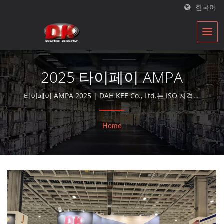
한국어
2025 타이페이 AMPA
타이페이 AMPA 2025 | DAH KEE Co., Ltd.는 ISO 자격을
갖춘 자동차 부품 재건업체로, 30년 넘는 기간 동안 교체용
서비스를 제공해 왔으며, 교류 발전기 및 시동 모터를 생산
Home
하고 있습니다.