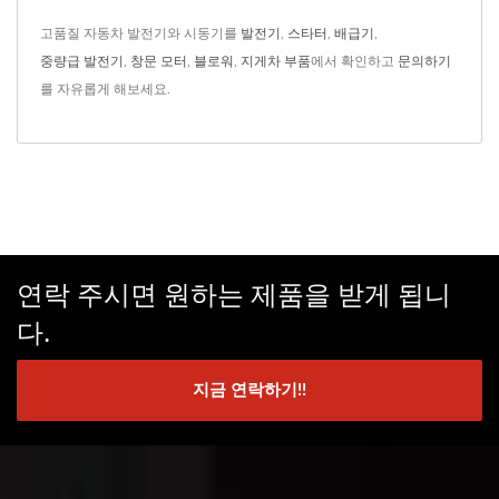
고품질 자동차 발전기와 시동기를
발전기
,
스타터
,
배급기
,
중량급 발전기
,
창문 모터
,
블로워
,
지게차 부품
에서 확인하고
문의하기
를 자유롭게 해보세요.
연락 주시면 원하는 제품을 받게 됩니
다.
지금 연락하기!!