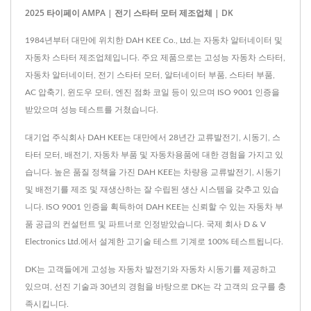
2025 타이페이 AMPA | 전기 스타터 모터 제조업체 | DK
1984년부터 대만에 위치한 DAH KEE Co., Ltd.는 자동차 알터네이터 및
자동차 스타터 제조업체입니다. 주요 제품으로는 고성능 자동차 스타터,
자동차 알터네이터, 전기 스타터 모터, 알터네이터 부품, 스타터 부품,
AC 압축기, 윈도우 모터, 엔진 점화 코일 등이 있으며 ISO 9001 인증을
받았으며 성능 테스트를 거쳤습니다.
대기업 주식회사 DAH KEE는 대만에서 28년간 교류발전기, 시동기, 스
타터 모터, 배전기, 자동차 부품 및 자동차용품에 대한 경험을 가지고 있
습니다. 높은 품질 정책을 가진 DAH KEE는 차량용 교류발전기, 시동기
및 배전기를 제조 및 재생산하는 잘 수립된 생산 시스템을 갖추고 있습
니다. ISO 9001 인증을 획득하여 DAH KEE는 신뢰할 수 있는 자동차 부
품 공급의 컨설턴트 및 파트너로 인정받았습니다. 국제 회사 D & V
Electronics Ltd.에서 설계한 고기술 테스트 기계로 100% 테스트됩니다.
DK는 고객들에게 고성능 자동차 발전기와 자동차 시동기를 제공하고
있으며, 선진 기술과 30년의 경험을 바탕으로 DK는 각 고객의 요구를 충
족시킵니다.