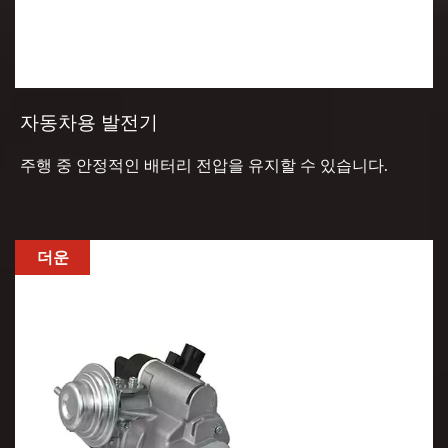
자동차용 발전기
주행 중 안정적인 배터리 전압을 유지할 수 있습니다.
더운