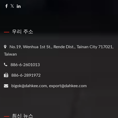
우리 주소
No.19, Wenhua 1st St., Rende Dist., Tainan City 717021,
Taiwan
886-6-2601013
886-6-2891972
bigok@dahkee.com, export@dahkee.com
최신 뉴스