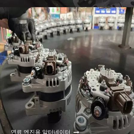
연료 엔진용 알터네이터