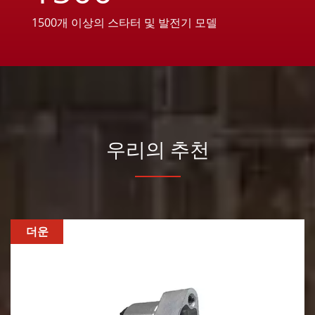
1500개 이상의 스타터 및 발전기 모델
우리의 추천
더운