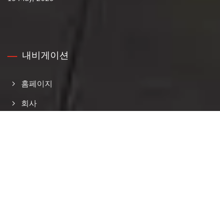
내비게이션
홈페이지
회사
제품
전자 카탈로그
Event And News
문의하기