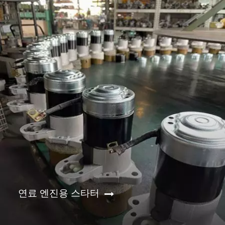
연료 엔진용 스타터