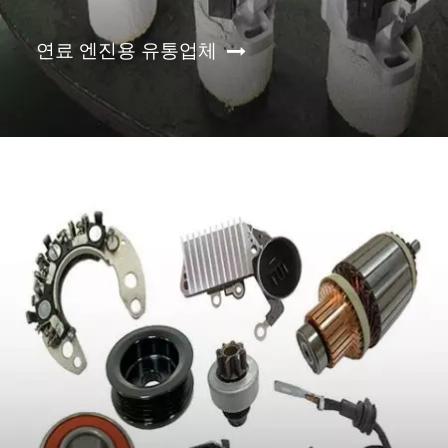
연료 엔진용 유통업체