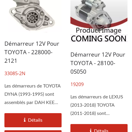
Démarreur 12V Pour
TOYOTA - 228000-
Démarreur 12V Pour
2121
TOYOTA - 28100-
0S050
33085-2N
19209
Les démarreurs de TOYOTA
DYNA (1993-1995) sont
Les démarreurs de LEXUS
assemblés par DAH KEE
(2013-2018) TOYOTA
selon les spécifications...
(2011-2018) sont
Détails
assemblés par DAH KEE
selon les spécifications...
Détails