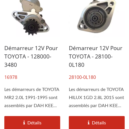
Démarreur 12V Pour
Démarreur 12V Pour
TOYOTA - 128000-
TOYOTA - 28100-
3480
0L180
16978
28100-0L180
Les démarreurs de TOYOTA
Les démarreurs de TOYOTA
MR2 2.0L 1991-1995 sont
HILUX 1GD 2.8L 2015 sont
assemblés par DAH KEE
assemblés par DAH KEE
selon les spécifications...
selon les spécifications...
Détails
Détails