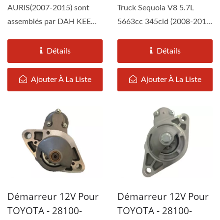
AURIS(2007-2015) sont
Truck Sequoia V8 5.7L
assemblés par DAH KEE
5663cc 345cid (2008-2011)
selon les spécifications...
LEXUS (2008-2011)...
Détails
Détails
Ajouter À La Liste
Ajouter À La Liste
Démarreur 12V Pour
Démarreur 12V Pour
TOYOTA - 28100-
TOYOTA - 28100-