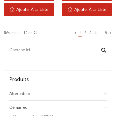
Ajouter À La Liste
Ajouter À La Liste
…
Résultat 1 - 12 de 94
«
1
2
3
4
8
»
Produits
Alternateur
Démarreur