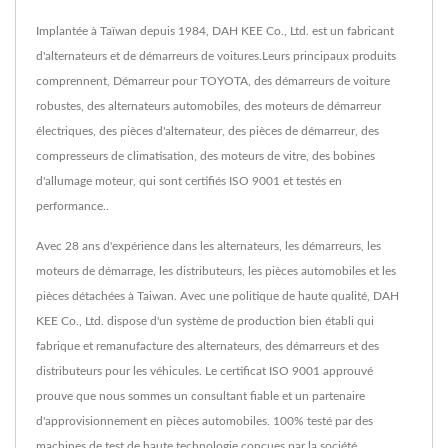
Implantée à Taïwan depuis 1984, DAH KEE Co., Ltd. est un fabricant
d'alternateurs et de démarreurs de voitures.Leurs principaux produits
comprennent, Démarreur pour TOYOTA, des démarreurs de voiture
robustes, des alternateurs automobiles, des moteurs de démarreur
électriques, des pièces d'alternateur, des pièces de démarreur, des
compresseurs de climatisation, des moteurs de vitre, des bobines
d'allumage moteur, qui sont certifiés ISO 9001 et testés en
performance..
Avec 28 ans d'expérience dans les alternateurs, les démarreurs, les
moteurs de démarrage, les distributeurs, les pièces automobiles et les
pièces détachées à Taiwan. Avec une politique de haute qualité, DAH
KEE Co., Ltd. dispose d'un système de production bien établi qui
fabrique et remanufacture des alternateurs, des démarreurs et des
distributeurs pour les véhicules. Le certificat ISO 9001 approuvé
prouve que nous sommes un consultant fiable et un partenaire
d'approvisionnement en pièces automobiles. 100% testé par des
machines de test de haute technologie conçues par la société