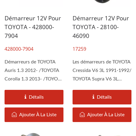
Démarreur 12V Pour
Démarreur 12V Pour
TOYOTA - 428000-
TOYOTA - 28100-
7904
46090
428000-7904
17259
Démarreurs de TOYOTA
Les démarreurs de TOYOTA
Auris 1.3 2012- /TOYOTA
Cressida V6 3L 1991-1992/
Corolla 1.3 2013- /TOYOTA
TOYOTA Supra V6 3L
Verso 1.3 2010-
1991-1992/ LEXUS
2016/TOYOTA...
SC300...
Détails
Détails
Ajouter À La Liste
Ajouter À La Liste