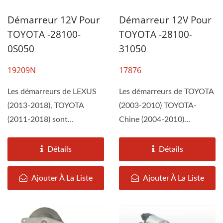
Démarreur 12V Pour
Démarreur 12V Pour
TOYOTA -28100-
TOYOTA -28100-
0S050
31050
19209N
17876
Les démarreurs de LEXUS
Les démarreurs de TOYOTA
(2013-2018), TOYOTA
(2003-2010) TOYOTA-
(2011-2018) sont
Chine (2004-2010)
assemblés par DAH KEE
TUNDRA V6 4.0L sont
selon...
assemblés...
Détails
Détails
Ajouter À La Liste
Ajouter À La Liste