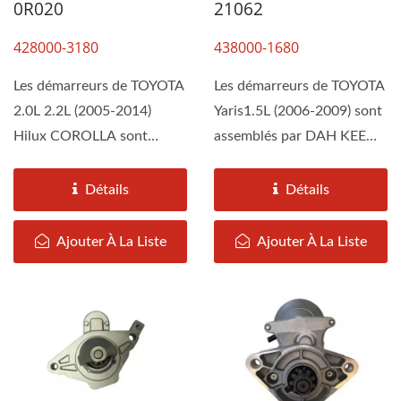
0R020
21062
428000-3180
438000-1680
Les démarreurs de TOYOTA
Les démarreurs de TOYOTA
2.0L 2.2L (2005-2014)
Yaris1.5L (2006-2009) sont
Hilux COROLLA sont
assemblés par DAH KEE
assemblés par DAH KEE
selon les spécifications...
selon...
Détails
Détails
Ajouter À La Liste
Ajouter À La Liste