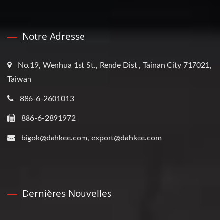
Notre Adresse
No.19, Wenhua 1st St., Rende Dist., Tainan City 717021,
Taiwan
886-6-2601013
886-6-2891972
bigok@dahkee.com, export@dahkee.com
Dernières Nouvelles