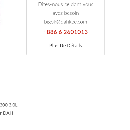
Dites-nous ce dont vous
avez besoin
bigok@dahkee.com
+886 6 2601013
Plus De Détails
C300 3.0L
ar DAH