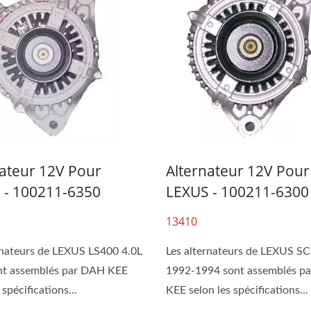
nateur 12V Pour
Alternateur 12V Pour
 - 100211-6350
LEXUS - 100211-6300
13410
rnateurs de LEXUS LS400 4.0L
Les alternateurs de LEXUS S
nt assemblés par DAH KEE
1992-1994 sont assemblés p
 spécifications...
KEE selon les spécifications...