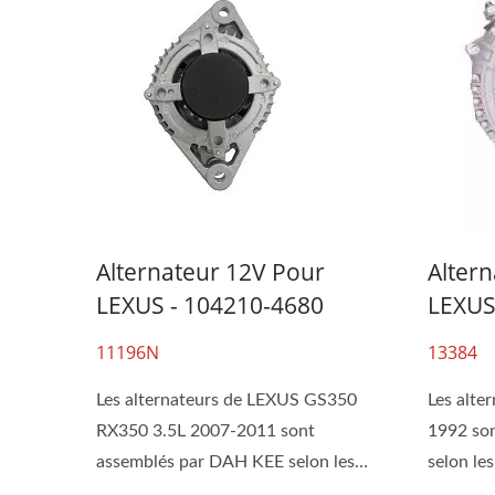
Alternateur 12V Pour
Alter
LEXUS - 104210-4680
LEXUS
11196N
13384
Les alternateurs de LEXUS GS350
Les alte
RX350 3.5L 2007-2011 sont
1992 so
assemblés par DAH KEE selon les
selon les
spécifications...