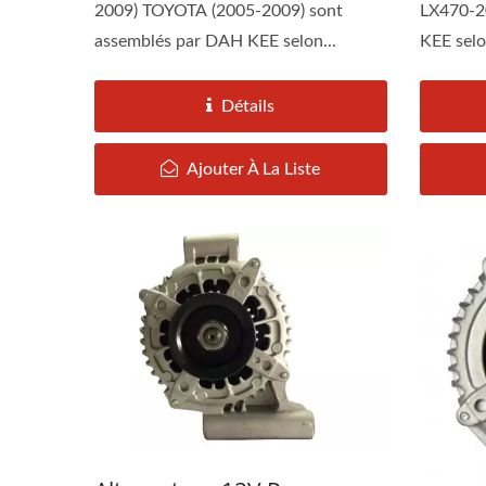
2009) TOYOTA (2005-2009) sont
LX470-2
assemblés par DAH KEE selon...
KEE selon
Détails
Ajouter À La Liste