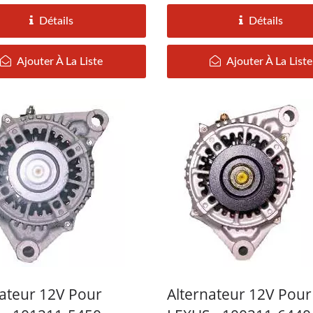
Détails
Détails
Ajouter À La Liste
Ajouter À La Liste
nateur 12V Pour
Alternateur 12V Pour