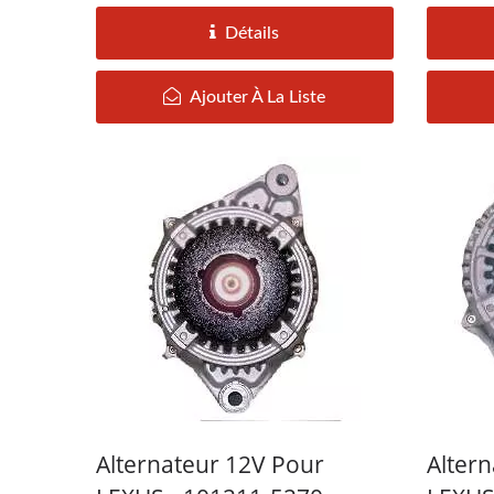
Détails
Ajouter À La Liste
Alternateur 12V Pour
Alter