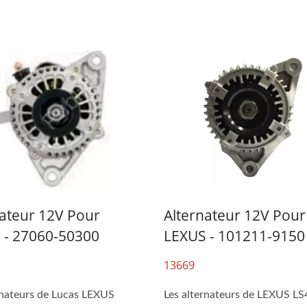
nateur 12V Pour
Alternateur 12V Pour
 - 27060-50300
LEXUS - 101211-9150
13669
rnateurs de Lucas LEXUS
Les alternateurs de LEXUS LS4