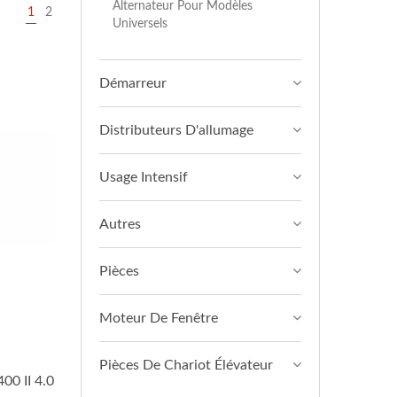
Alternateur Pour Modèles
1
2
Universels
Démarreur
Distributeurs D'allumage
Usage Intensif
Autres
Pièces
Moteur De Fenêtre
Pièces De Chariot Élévateur
00 II 4.0