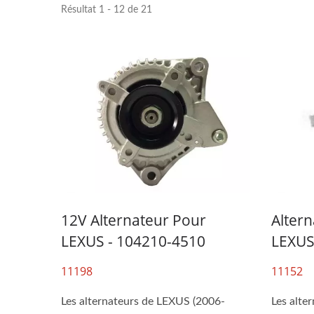
Résultat 1 - 12 de 21
12V Alternateur Pour
Alter
LEXUS - 104210-4510
LEXUS
11198
11152
Les alternateurs de LEXUS (2006-
Les alte