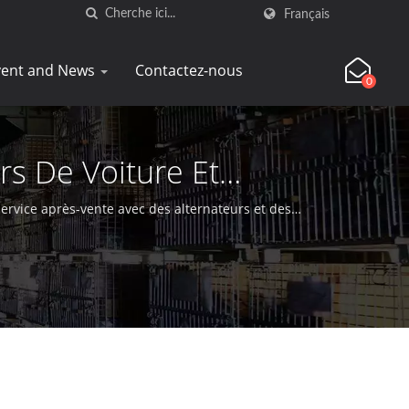
Français
vent and News
Contactez-nous
0
s De Voiture Et
ervice après-vente avec des alternateurs et des