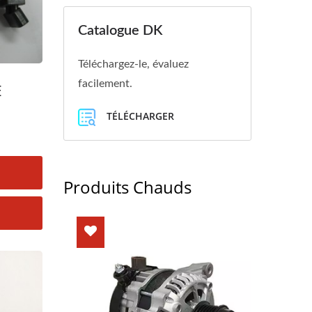
Catalogue DK
Téléchargez-le, évaluez
facilement.
E
TÉLÉCHARGER
Produits Chauds