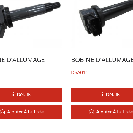
NE D'ALLUMAGE
BOBINE D'ALLUMAG
DSA011
Détails
Détails
Ajouter À La Liste
Ajouter À La Liste