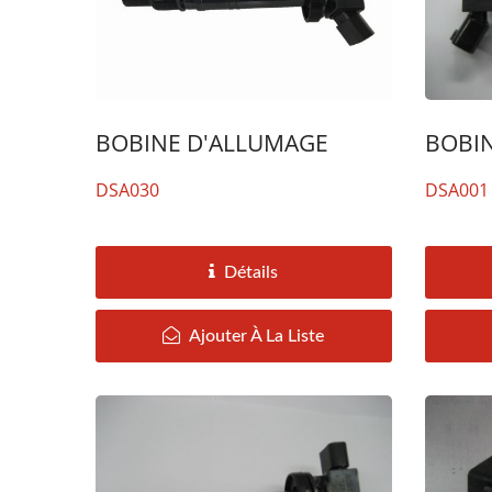
BOBI
BOBINE D'ALLUMAGE
DSA001
DSA030
Détails
Ajouter À La Liste