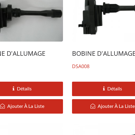
NE D'ALLUMAGE
BOBINE D'ALLUMAG
DSA008
Détails
Détails
Ajouter À La Liste
Ajouter À La Liste