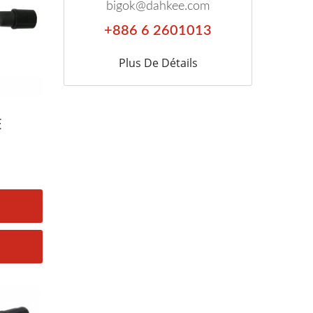
bigok@dahkee.com
+886 6 2601013
Plus De Détails
E