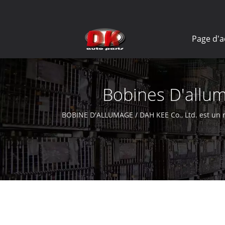
Page d'a
Bobines D'allum
BOBINE D'ALLUMAGE / DAH KEE Co., Ltd. est un re