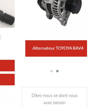
E
AV4,
Alternateur TOYOYA RAV4
Dé
Dites-nous ce dont vous
avez besoin