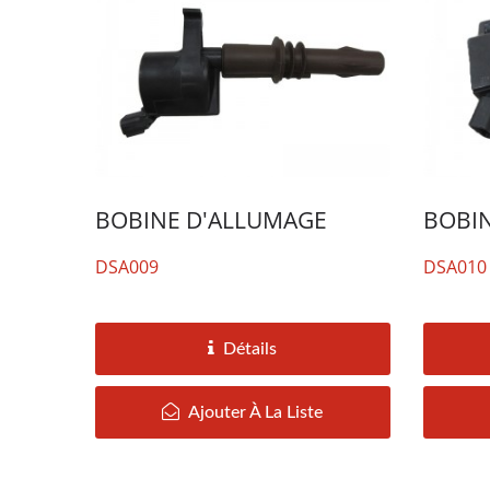
BOBINE D'ALLUMAGE
BOBI
DSA009
DSA010
Détails
Ajouter À La Liste