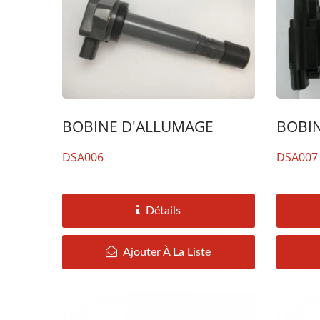
BOBINE D'ALLUMAGE
BOBI
DSA006
DSA007
Détails
Ajouter À La Liste