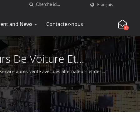
Français
vent and News
Contactez-nous
0
rs De Voiture Et
service après-vente avec des alternateurs et des