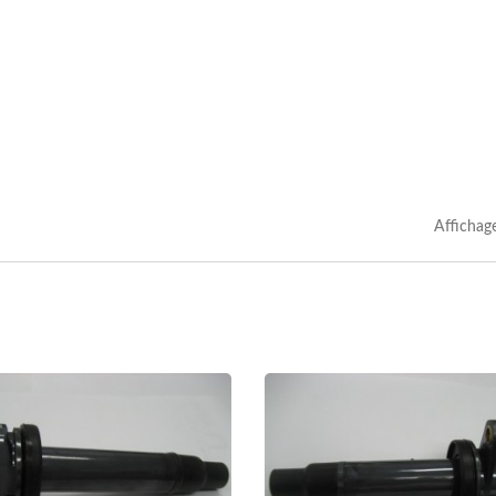
Affichag