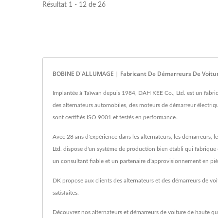
Résultat 1 - 12 de 26
BOBINE D'ALLUMAGE | Fabricant De Démarreurs De Voiture
Implantée à Taïwan depuis 1984, DAH KEE Co., Ltd. est un fabri
des alternateurs automobiles, des moteurs de démarreur électriqu
sont certifiés ISO 9001 et testés en performance..
Avec 28 ans d'expérience dans les alternateurs, les démarreurs, l
Ltd. dispose d'un système de production bien établi qui fabrique
un consultant fiable et un partenaire d'approvisionnement en piè
DK propose aux clients des alternateurs et des démarreurs de voi
satisfaites.
Découvrez nos alternateurs et démarreurs de voiture de haute qu