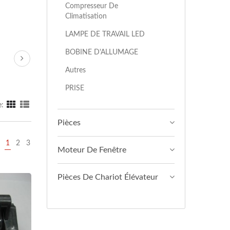
Compresseur De
Climatisation
LAMPE DE TRAVAIL LED
BOBINE D'ALLUMAGE
Autres
PRISE
e:
Pièces
1
2
3
Moteur De Fenêtre
Pièces De Chariot Élévateur