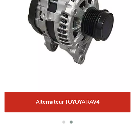
Alternateur TOYOYA RAV4