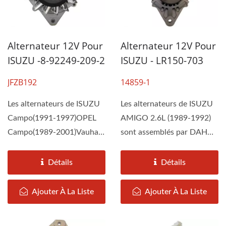
Alternateur 12V Pour
Alternateur 12V Pour
ISUZU -8-92249-209-2
ISUZU - LR150-703
JFZB192
14859-1
Les alternateurs de ISUZU
Les alternateurs de ISUZU
Campo(1991-1997)OPEL
AMIGO 2.6L (1989-1992)
Campo(1989-2001)Vauhall
sont assemblés par DAH
Brava 2.3D Pick-
KEE selon les
Up(1990)...
spécifications...
Détails
Détails
Ajouter À La Liste
Ajouter À La Liste