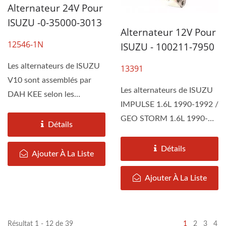
Alternateur 24V Pour
ISUZU -0-35000-3013
Alternateur 12V Pour
12546-1N
ISUZU - 100211-7950
Les alternateurs de ISUZU
13391
V10 sont assemblés par
Les alternateurs de ISUZU
DAH KEE selon les
IMPULSE 1.6L 1990-1992 /
spécifications
GEO STORM 1.6L 1990-
d'équipement...
Détails
1992 sont assemblés...
Détails
Ajouter À La Liste
Ajouter À La Liste
Résultat 1 - 12 de 39
1
2
3
4