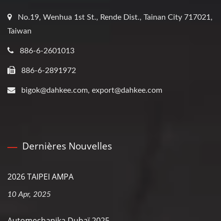
No.19, Wenhua 1st St., Rende Dist., Tainan City 717021,
Taiwan
886-6-2601013
886-6-2891972
bigok@dahkee.com, export@dahkee.com
Dernières Nouvelles
2026 TAIPEI AMPA
10 Apr, 2025
Automechanika Dubaï 2025