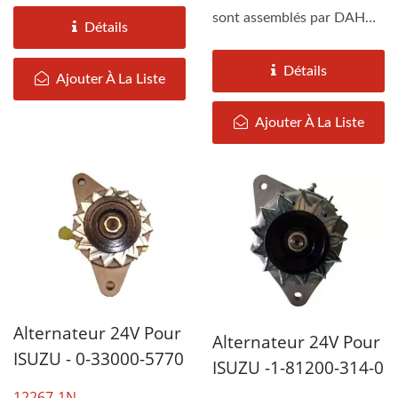
sont assemblés par DAH
Détails
KEE selon les
spécifications...
Détails
Ajouter À La Liste
Ajouter À La Liste
Alternateur 24V Pour
Alternateur 24V Pour
ISUZU - 0-33000-5770
ISUZU -1-81200-314-0
12267-1N