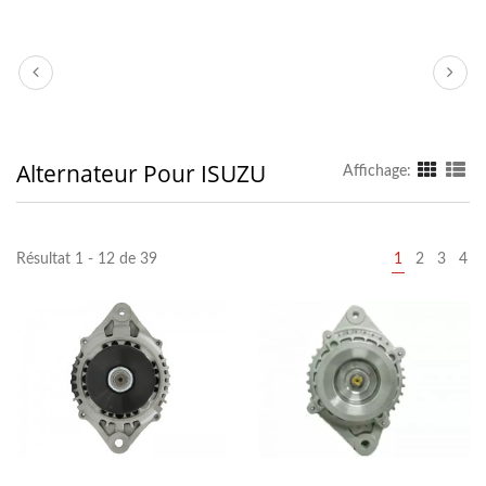
Alternateur Pour ISUZU
Affichage:
Résultat 1 - 12 de 39
1
2
3
4