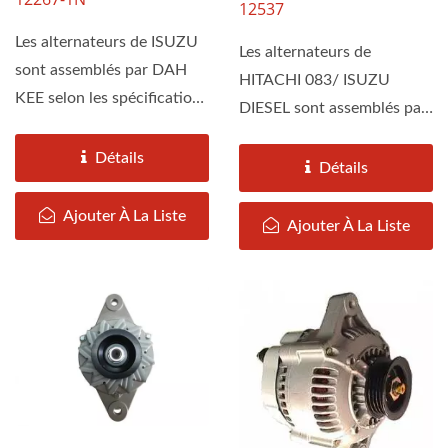
12537
Les alternateurs de ISUZU
Les alternateurs de
sont assemblés par DAH
HITACHI 083/ ISUZU
KEE selon les spécifications
DIESEL sont assemblés par
d'équipement...
DAH KEE selon les
Détails
spécifications...
Détails
Ajouter À La Liste
Ajouter À La Liste