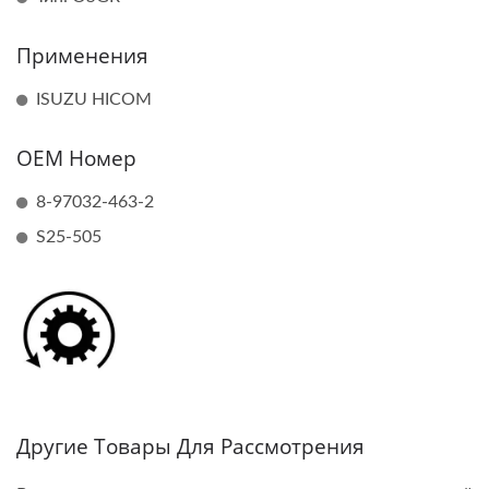
Применения
ISUZU HICOM
OEM Номер
8-97032-463-2
S25-505
Другие Товары Для Рассмотрения