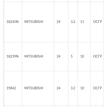
18245N
MITSUBISHI
24
3.2
11
ОСГР
18239N
MITSUBISHI
24
5
10
ОСГР
19842
MITSUBISHI
24
3.2
10
ОСГР