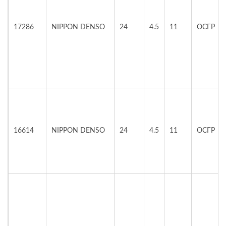
17286
NIPPON DENSO
24
4.5
11
ОСГР
16614
NIPPON DENSO
24
4.5
11
ОСГР