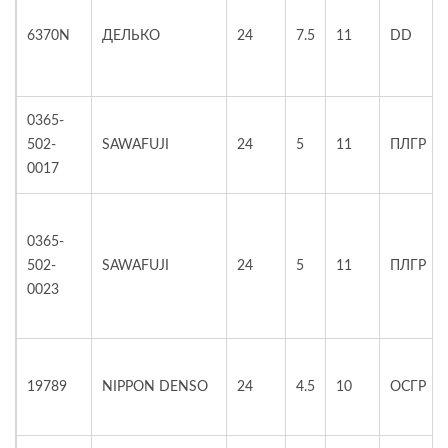
6370N
ДЕЛЬКО
24
7.5
11
DD
0365-
502-
SAWAFUJI
24
5
11
ПЛГР
0017
0365-
502-
SAWAFUJI
24
5
11
ПЛГР
0023
19789
NIPPON DENSO
24
4.5
10
ОСГР