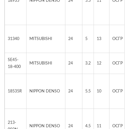
18935
NIPPON DENSO
24
5.5
11
ОСГР
31340
MITSUBISHI
24
5
13
ОСГР
SE45-
MITSUBISHI
24
3.2
12
ОСГР
18-400
18535R
NIPPON DENSO
24
5.5
10
ОСГР
213-
NIPPON DENSO
24
4.5
11
ОСГР