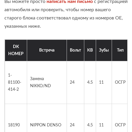
Вы можете просто
написать нам письмо
с регистрацией
автомобиля или проверить, чтобы номер вашего
старого блока соответствовал одному из номеров OE,
указанных ниже.
DK
Встреча
Вольт
КВ
Зубы
Тип
НОМЕР
1-
Замена
81100-
24
4.5
11
ОСГР
NIKKO/ND
414-2
18190
NIPPON DENSO
24
4.5
11
ОСГР