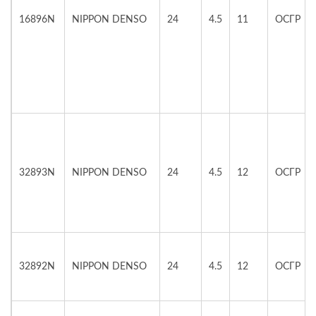
16896N
NIPPON DENSO
24
4.5
11
ОСГР
32893N
NIPPON DENSO
24
4.5
12
ОСГР
32892N
NIPPON DENSO
24
4.5
12
ОСГР