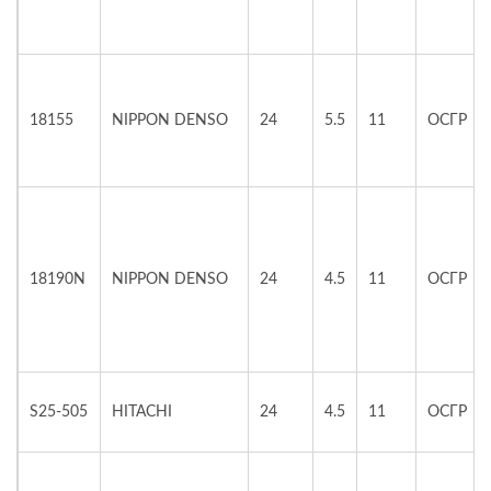
18155
NIPPON DENSO
24
5.5
11
ОСГР
18190N
NIPPON DENSO
24
4.5
11
ОСГР
S25-505
HITACHI
24
4.5
11
ОСГР