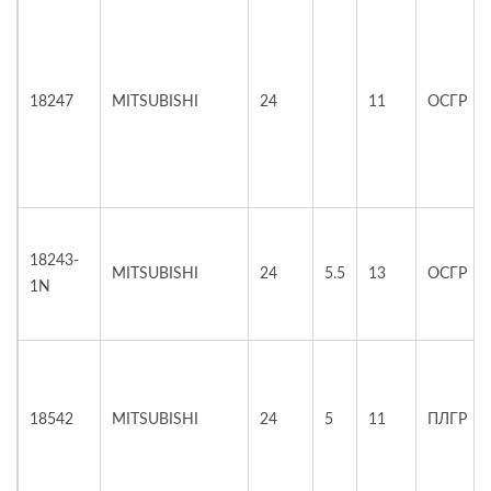
18247
MITSUBISHI
24
11
ОСГР
18243-
MITSUBISHI
24
5.5
13
ОСГР
1N
18542
MITSUBISHI
24
5
11
ПЛГР