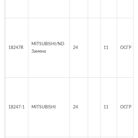
MITSUBISHI/ND
18247R
24
11
ОСГР
Замена
18247-1
MITSUBISHI
24
11
ОСГР