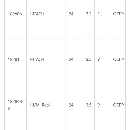
18960N
HITACHI
24
3.2
11
ОСГР
18281
HITACHI
24
3.5
9
ОСГР
18284R-
HI/MI Repl.
24
3.5
9
ОСГР
2