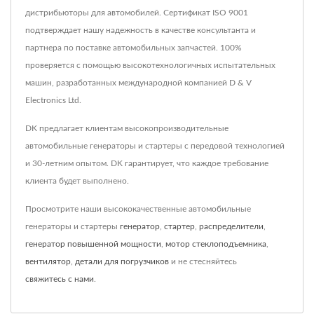
дистрибьюторы для автомобилей. Сертификат ISO 9001
подтверждает нашу надежность в качестве консультанта и
партнера по поставке автомобильных запчастей. 100%
проверяется с помощью высокотехнологичных испытательных
машин, разработанных международной компанией D & V
Electronics Ltd.
DK предлагает клиентам высокопроизводительные
автомобильные генераторы и стартеры с передовой технологией
и 30-летним опытом. DK гарантирует, что каждое требование
клиента будет выполнено.
Просмотрите наши высококачественные автомобильные
генераторы и стартеры
генератор
,
стартер
,
распределители
,
генератор повышенной мощности
,
мотор стеклоподъемника
,
вентилятор
,
детали для погрузчиков
и не стесняйтесь
свяжитесь с нами
.