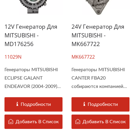
12V Генератор Для
24V Генератор Для
MITSUBISHI -
MITSUBISHI -
MD176256
MK667722
11029N
MK667722
Генераторы MITSUBISHI
Генераторы MITSUBISHI
ECLIPSE GALANT
CANTER FBA20
ENDEAVOR (2004-2009)
собираются компанией
собираются компанией...
DAH KEE в
соответствии...
Подробности
Подробности
Добавить В Список
Добавить В Список