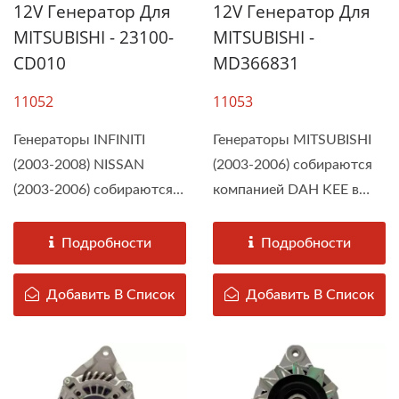
12V Генератор Для
12V Генератор Для
MITSUBISHI - 23100-
MITSUBISHI -
CD010
MD366831
11052
11053
Генераторы INFINITI
Генераторы MITSUBISHI
(2003-2008) NISSAN
(2003-2006) собираются
(2003-2006) собираются
компанией DAH KEE в
компанией...
соответствии...
Подробности
Подробности
Добавить В Список
Добавить В Список