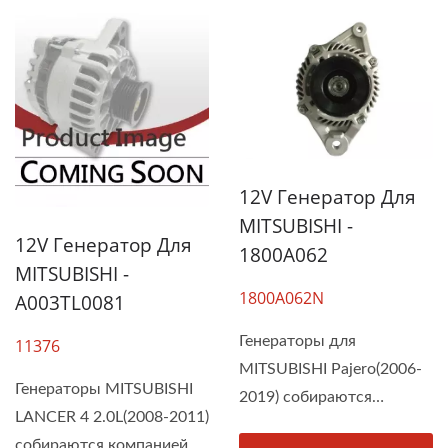
12V Генератор Для
MITSUBISHI -
12V Генератор Для
1800A062
MITSUBISHI -
1800A062N
A003TL0081
Генераторы для
11376
MITSUBISHI Pajero(2006-
Генераторы MITSUBISHI
2019) собираются
LANCER 4 2.0L(2008-2011)
компанией...
собираются компанией...