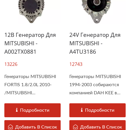
12В Генератор Для
24V Генератор Для
MITSUBISHI -
MITSUBISHI -
A002TX0881
A4TU3186
13226
12743
Генераторы MITSUBISHI
Генераторы MITSUBISHI
FORTIS 1.8/2.0L 2010-
1994-2003 собираются
/MITSUBISHI
компанией DAH KEE в
OUTLANDER 2.4L 2009-
соответствии...
собираются...
Подробности
Подробности
Добавить В Список
Добавить В Список