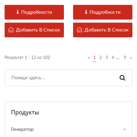
компанией...
DAH KEE в
соответствии...
Подробности
Подробности
Добавить В Список
Добавить В Список
…
Результат 1 - 12 из 102
«
1
2
3
4
9
»
Продукты
Генератор