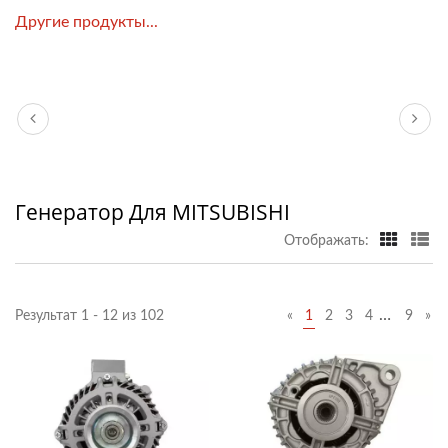
Другие продукты...
Генератор Для MITSUBISHI
Отображать:
…
Результат 1 - 12 из 102
«
1
2
3
4
9
»