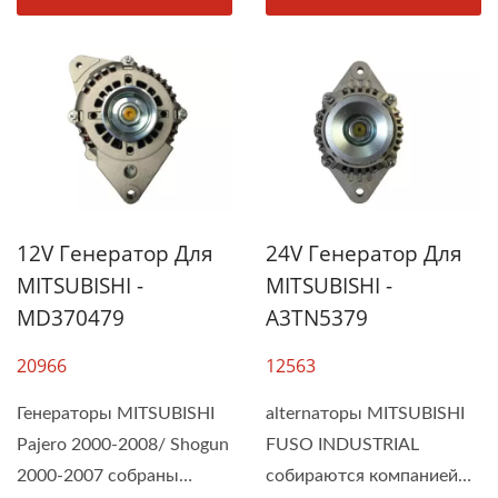
12V Генератор Для
24V Генератор Для
MITSUBISHI -
MITSUBISHI -
MD370479
A3TN5379
20966
12563
Генераторы MITSUBISHI
alternаторы MITSUBISHI
Pajero 2000-2008/ Shogun
FUSO INDUSTRIAL
2000-2007 собраны
собираются компанией