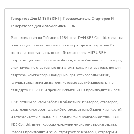
Генератор Для MITSUBISHI | Производитель Стартеров И
Генераторов Для Автомобилей | DK
Расположенная на Тайване с 1984 года, DAH KEE Co., Ltd. является
производителем автомобильных генераторов и стартеров.Их
основные продукты включают Генератор для MITSUBISHI,
стартеры для тяжелых автомобилей, автомобильные генераторы,
электрические стартерные двигатели, детали генератора, детали
стартера, компрессоры кондиционера, стеклоподъемники,
катушки зажигания двигателя, которые сертифицированы по
стандарту ISO 9001 и прошли испытания на производительность..
С 28-летним опытом работы в области генераторов, стартеров,
стартерных моторов, дистрибьюторов, автомобильных запчастей
и автозапчастей в Тайване. С политикой высокого качества, DAH
KEE Co., Ltd. имеет хорошо налаженную систему производства,
которая производит и реконструирует генераторы, стартеры и