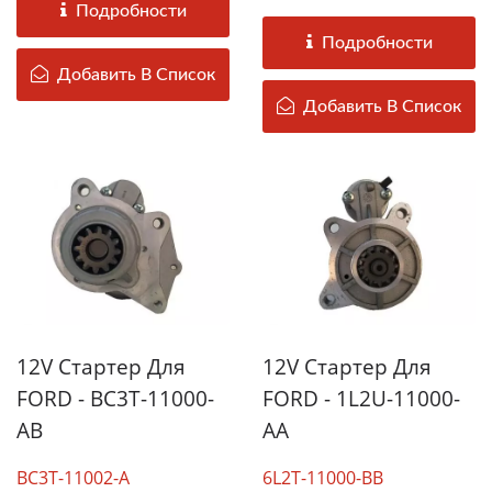
собираются...
Подробности
Подробности
Добавить В Список
Добавить В Список
12V Стартер Для
12V Стартер Для
FORD - BC3T-11000-
FORD - 1L2U-11000-
AB
AA
BC3T-11002-A
6L2T-11000-BB