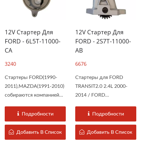
12V Стартер Для
12V Стартер Для
FORD - 6L5T-11000-
FORD - 2S7T-11000-
CA
AB
3240
6676
Стартеры FORD(1990-
Стартеры для FORD
2011),MAZDA(1991-2010)
TRANSIT2.0 2.4L 2000-
собираются компанией
2014 / FORD
DAH KEE в
MONDEO2.0 2.2L 2000-
соответствии...
2014 собираются...
Подробности
Подробности
Добавить В Список
Добавить В Список