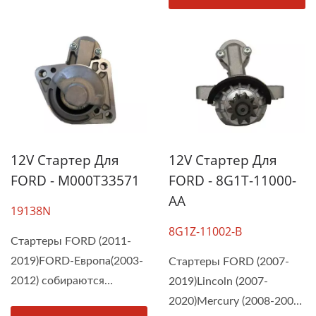
12V Стартер Для
12V Стартер Для
FORD - M000T33571
FORD - 8G1T-11000-
AA
19138N
8G1Z-11002-B
Стартеры FORD (2011-
2019)FORD-Европа(2003-
Стартеры FORD (2007-
2012) собираются
2019)Lincoln (2007-
компанией...
2020)Mercury (2008-2009)