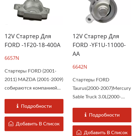
12V Стартер Для
12V Стартер Для
FORD -1F20-18-400A
FORD -YF1U-11000-
AA
6657N
6642N
Стартеры FORD (2001-
2011) MAZDA (2001-2009)
Стартеры FORD
собираются компанией...
Taurus(2000-2007)Mercury
Sable Truck 3.0L(2000-
2005) собираются...
Подробности
Подробности
Добавить В Список
Добавить В Список