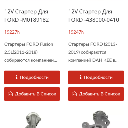
12V Стартер Для
12V Стартер Для
FORD -M0T89182
FORD -438000-0410
19227N
19247N
Стартеры FORD Fusion
Стартеры FORD (2013-
2.5L(2011-2018)
2019) собираются
собираются компанией
компанией DAH KEE в
DAH KEE в
соответствии...
соответствии...
Подробности
Подробности
Добавить В Список
Добавить В Список