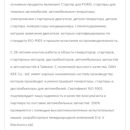
основные продукты включают Стартер для FORD, стартеры для
тяжелых автомобилей, автомобильные генераторы,
электрические стартерные двигатели, детали генератора, детали
стартера, компрессоры кондиционера, стеклоподъемники,
катушки зажигания двигателя, которые сертифицированы по
стандарту ISO 9001 и прошли испытания на производительность..
С 28-летним опытом работы в области генераторов, стартеров,
стартерных моторов, дистрибьюторов, автомобильных запчастей
и автозапчастей в Тайване. С политикой высокого качества, DAH
KEE Co., Ltd. имеет хорошо налаженную систему производства,
которая производит и реконструирует генераторы, стартеры и
дистрибьюторы для автомобилей. Сертификат ISO 9001
подтверждает нашу надежность в качестве консультанта и
партнера по поставке автомобильных запчастей. 100%
проверяется с помощью высокотехнологичных испытательных
машин, разработанных международной компанией D & V
Electronics Ltd.