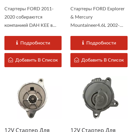
Стартеры FORD 2011-
Стартеры FORD Explorer
2020 собираются
& Mercury
компанией DAH KEE в
Mountaineer4.6L 2002-
соответствии...
2010 собираются
компанией...
Подробности
Подробности
Добавить В Список
Добавить В Список
12V Стартер Для
12V Стартер Для