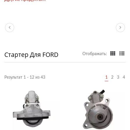
Стартер Для FORD
Отображать:
Результат 1 - 12 из 43
1
2
3
4