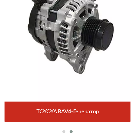
TOYOYA RAV4-Генератор