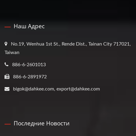
Наш Адрес
No.19, Wenhua 1st St., Rende Dist., Tainan City 717021,
Taiwan
886-6-2601013
886-6-2891972
bigok@dahkee.com, export@dahkee.com
Последние Новости