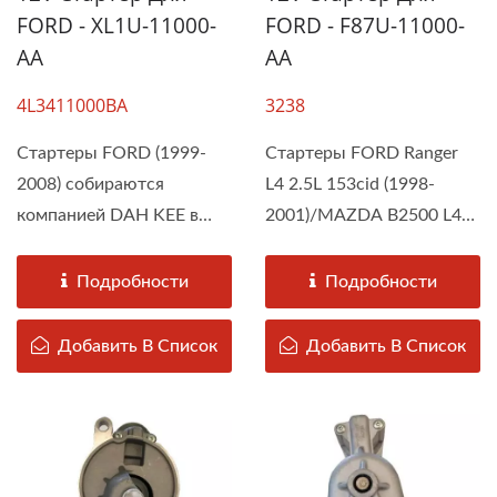
FORD - XL1U-11000-
FORD - F87U-11000-
AA
AA
4L3411000BA
3238
Стартеры FORD (1999-
Стартеры FORD Ranger
2008) собираются
L4 2.5L 153cid (1998-
компанией DAH KEE в
2001)/MAZDA B2500 L4
соответствии...
2.5L(1998-2001)
собираются...
Подробности
Подробности
Добавить В Список
Добавить В Список