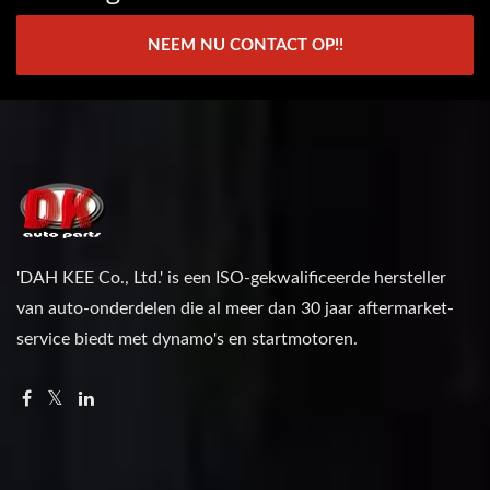
NEEM NU CONTACT OP!!
'DAH KEE Co., Ltd.' is een ISO-gekwalificeerde hersteller
van auto-onderdelen die al meer dan 30 jaar aftermarket-
service biedt met dynamo's en startmotoren.