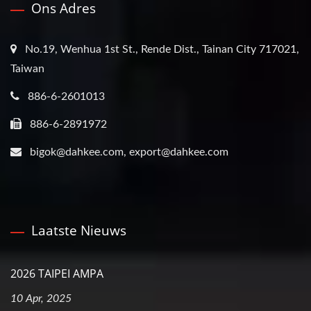
Ons Adres
No.19, Wenhua 1st St., Rende Dist., Tainan City 717021,
Taiwan
886-6-2601013
886-6-2891972
bigok@dahkee.com, export@dahkee.com
Laatste Nieuws
2026 TAIPEI AMPA
10 Apr, 2025