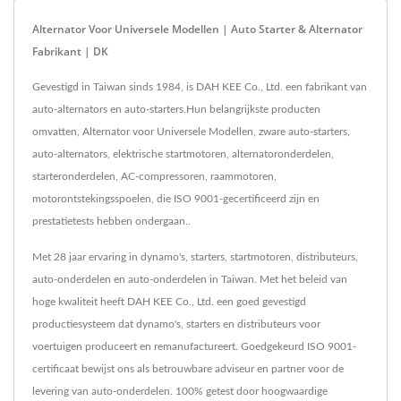
Alternator Voor Universele Modellen | Auto Starter & Alternator
Fabrikant | DK
Gevestigd in Taiwan sinds 1984, is DAH KEE Co., Ltd. een fabrikant van
auto-alternators en auto-starters.Hun belangrijkste producten
omvatten, Alternator voor Universele Modellen, zware auto-starters,
auto-alternators, elektrische startmotoren, alternatoronderdelen,
starteronderdelen, AC-compressoren, raammotoren,
motorontstekingsspoelen, die ISO 9001-gecertificeerd zijn en
prestatietests hebben ondergaan..
Met 28 jaar ervaring in dynamo's, starters, startmotoren, distributeurs,
auto-onderdelen en auto-onderdelen in Taiwan. Met het beleid van
hoge kwaliteit heeft DAH KEE Co., Ltd. een goed gevestigd
productiesysteem dat dynamo's, starters en distributeurs voor
voertuigen produceert en remanufactureert. Goedgekeurd ISO 9001-
certificaat bewijst ons als betrouwbare adviseur en partner voor de
levering van auto-onderdelen. 100% getest door hoogwaardige