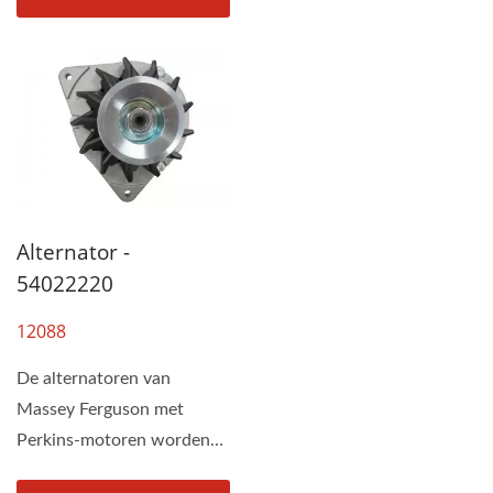
Alternator -
54022220
12088
De alternatoren van
Massey Ferguson met
Perkins-motoren worden
geassembleerd door DAH