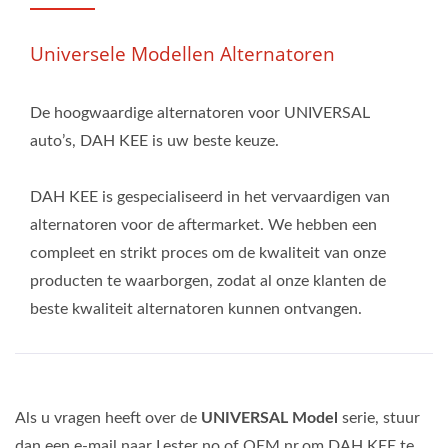
Universele Modellen Alternatoren
De hoogwaardige alternatoren voor UNIVERSAL
auto’s, DAH KEE is uw beste keuze.
DAH KEE is gespecialiseerd in het vervaardigen van
alternatoren voor de aftermarket. We hebben een
compleet en strikt proces om de kwaliteit van onze
producten te waarborgen, zodat al onze klanten de
beste kwaliteit alternatoren kunnen ontvangen.
Als u vragen heeft over de
UNIVERSAL Model
serie, stuur
dan een e-mail naar Lester no.of OEM nr.om DAH KEE te