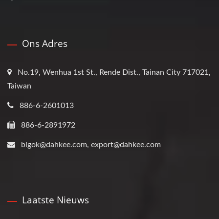
Ons Adres
No.19, Wenhua 1st St., Rende Dist., Tainan City 717021,
Taiwan
886-6-2601013
886-6-2891972
bigok@dahkee.com, export@dahkee.com
Laatste Nieuws