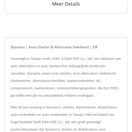
Meer Details
Dynamo | Auto Starter & Alternator Fabrikant | DK
Gevestigd in Taiwan sinds 1984, is DAH KEE Co., Ltd. een fabrikant van
auto-alternators en auto-starters.Hun belangrijkste producten
omvatten, Dynamo, zware auto-starters, auto-alternators, elektrische
startmotoren, alternatoronderdelen, starteronderdelen, AC-
compressoren, raammotoren, motorontstekingsspoelen, die ISO 9001-
gecertificeerd zijn en prestatietests hebben ondergaan..
Met 28 jaar ervaring in dynamo's, starters, startmotoren, distributeurs,
auto-onderdelen en auto-onderdelen in Taiwan. Met het beleid van
hoge kwaliteit heeft DAH KEE Co., Ltd. een goed gevestigd
productiesysteem dat dynamo's, starters en distributeurs voor