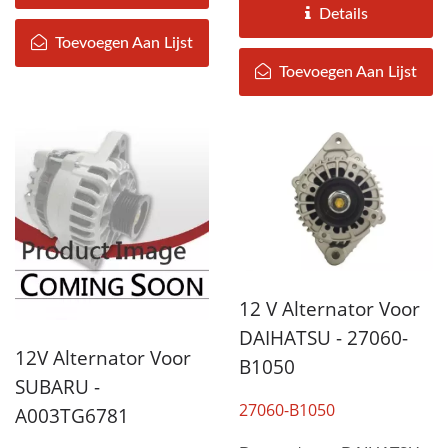
Subaru-Europa(2003-
Details
2009)...
Toevoegen Aan Lijst
Toevoegen Aan Lijst
12 V Alternator Voor
DAIHATSU - 27060-
12V Alternator Voor
B1050
SUBARU -
27060-B1050
A003TG6781