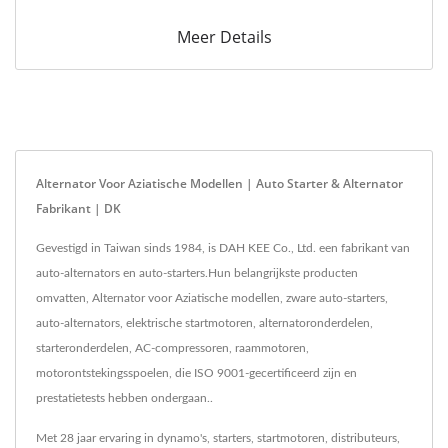
Meer Details
Alternator Voor Aziatische Modellen | Auto Starter & Alternator
Fabrikant | DK
Gevestigd in Taiwan sinds 1984, is DAH KEE Co., Ltd. een fabrikant van
auto-alternators en auto-starters.Hun belangrijkste producten
omvatten, Alternator voor Aziatische modellen, zware auto-starters,
auto-alternators, elektrische startmotoren, alternatoronderdelen,
starteronderdelen, AC-compressoren, raammotoren,
motorontstekingsspoelen, die ISO 9001-gecertificeerd zijn en
prestatietests hebben ondergaan..
Met 28 jaar ervaring in dynamo's, starters, startmotoren, distributeurs,