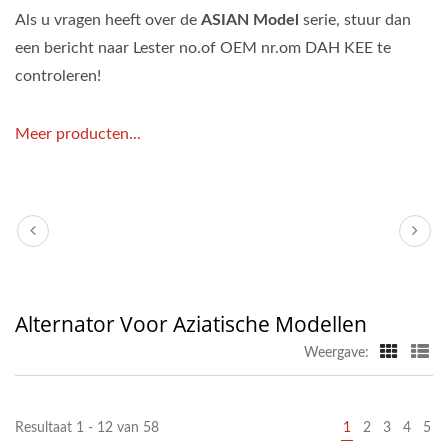
Als u vragen heeft over de
ASIAN Model
serie, stuur dan
een bericht naar Lester no.of OEM nr.om DAH KEE te
controleren!
Meer producten...
Alternator Voor Aziatische Modellen
Weergave:
Resultaat 1 - 12 van 58
1
2
3
4
5