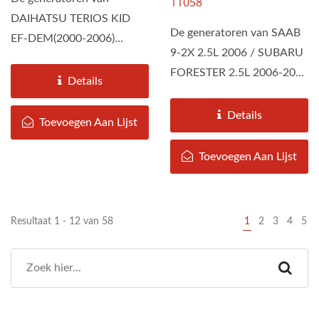
11058
DAIHATSU TERIOS KID
De generatoren van SAAB
EF-DEM(2000-2006)
9-2X 2.5L 2006 / SUBARU
worden door DAH KEE
FORESTER 2.5L 2006-2009
geassembleerd...
Details
zijn geassembleerd...
Details
Toevoegen Aan Lijst
Toevoegen Aan Lijst
Resultaat 1 - 12 van 58
1
2
3
4
5