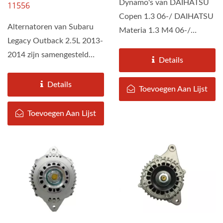
Dynamo's van DAIHATSU
11556
Copen 1.3 06-/ DAIHATSU
Alternatoren van Subaru
Materia 1.3 M4 06-/
Legacy Outback 2.5L 2013-
DAIHATSU Sirion II 1.3
2014 zijn samengesteld
(4WD)...
Details
door DAH KEE volgens...
Details
Toevoegen Aan Lijst
Toevoegen Aan Lijst