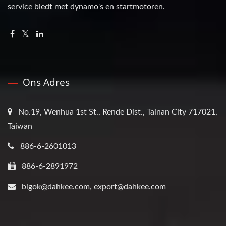
service biedt met dynamo's en startmotoren.
Ons Adres
No.19, Wenhua 1st St., Rende Dist., Tainan City 717021,
Taiwan
886-6-2601013
886-6-2891972
bigok@dahkee.com, export@dahkee.com