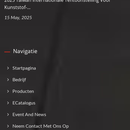
2025 Taiwan Internationale Tentoonstelling Voor
Kunststof-...
15 May, 2025
Navigatie
Startpagina
Bedrijf
Producten
ECatalogus
Event And News
Neem Contact Met Ons Op