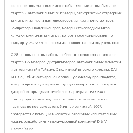
основные продукты включают в себя: тяжелые автомобильные
стартеры, автомобильные генераторы, электрические стартерные
двигатели, запчасти для генераторов, запчасти для стартеров,
компрессоры кондиционеров, моторы стеклоподъемников,
катушки зажигания двигателя, которые сертифицированы по
стандарту ISO 9001 и прошли испытания на производительность.
С 28-летним опытом работы в области генераторов, стартеров,
стартерных моторов, дистрибьюторов, автомобильных запчастей
и автозапчастей в Тайване. С политикой высокого качества, DAH
KEE Co., Ltd. имеет хорошо налаженную систему производства,
которая производит и реконструирует генераторы, стартеры и
дистрибьюторы для автомобилей. Сертификат ISO 9001
подтверждает нашу надежность в качестве консультанта и
партнера по поставке автомобильных запчастей. 100%
проверяется с помощью высокотехнологичных испытательных
машин, разработанных международной компанией D & V
Electronics Ltd.