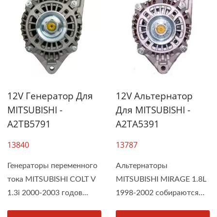
12V Генератор Для
12V Альтернатор
MITSUBISHI -
Для MITSUBISHI -
A2TB5791
A2TA5391
13840
13787
Генераторы переменного
Альтернаторы
тока MITSUBISHI COLT V
MITSUBISHI MIRAGE 1.8L
1.3i 2000-2003 годов...
1998-2002 собираются
компанией...