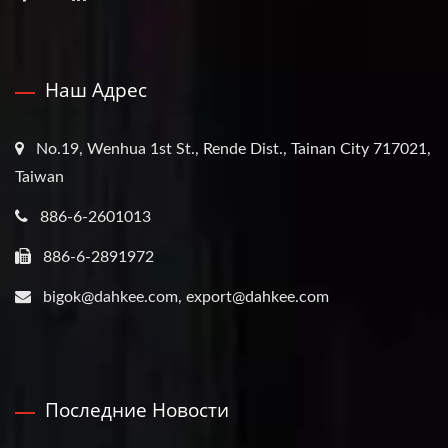
Наш Адрес
No.19, Wenhua 1st St., Rende Dist., Tainan City 717021,
Taiwan
886-6-2601013
886-6-2891972
bigok@dahkee.com, export@dahkee.com
Последние Новости