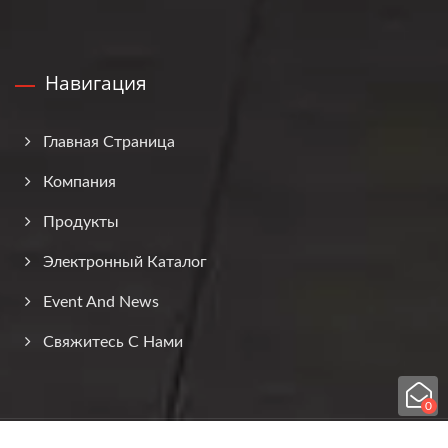
Навигация
Главная Страница
Компания
Продукты
Электронный Каталог
Event And News
Свяжитесь С Нами
0
Copyright © 2026
DAH KEE Co., Ltd.
All Rights Reserved.