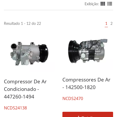
Exibição:
Resultado 1 - 12 do 22
1
2
Compressores De Ar
Compressor De Ar
- 142500-1820
Condicionado -
447260-1494
NCDS2470
NCDS24138