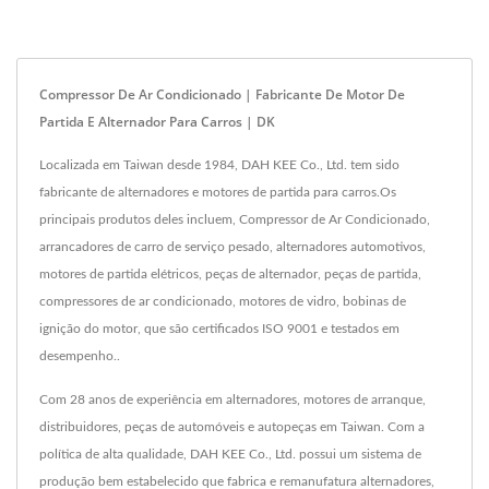
Compressor De Ar Condicionado | Fabricante De Motor De
Partida E Alternador Para Carros | DK
Localizada em Taiwan desde 1984, DAH KEE Co., Ltd. tem sido
fabricante de alternadores e motores de partida para carros.Os
principais produtos deles incluem, Compressor de Ar Condicionado,
arrancadores de carro de serviço pesado, alternadores automotivos,
motores de partida elétricos, peças de alternador, peças de partida,
compressores de ar condicionado, motores de vidro, bobinas de
ignição do motor, que são certificados ISO 9001 e testados em
desempenho..
Com 28 anos de experiência em alternadores, motores de arranque,
distribuidores, peças de automóveis e autopeças em Taiwan. Com a
política de alta qualidade, DAH KEE Co., Ltd. possui um sistema de
produção bem estabelecido que fabrica e remanufatura alternadores,