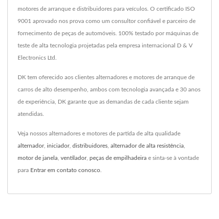
motores de arranque e distribuidores para veículos. O certificado ISO
9001 aprovado nos prova como um consultor confiável e parceiro de
fornecimento de peças de automóveis. 100% testado por máquinas de
teste de alta tecnologia projetadas pela empresa internacional D & V
Electronics Ltd.
DK tem oferecido aos clientes alternadores e motores de arranque de
carros de alto desempenho, ambos com tecnologia avançada e 30 anos
de experiência, DK garante que as demandas de cada cliente sejam
atendidas.
Veja nossos alternadores e motores de partida de alta qualidade
alternador
,
iniciador
,
distribuidores
,
alternador de alta resistência
,
motor de janela
,
ventilador
,
peças de empilhadeira
e sinta-se à vontade
para
Entrar em contato conosco
.