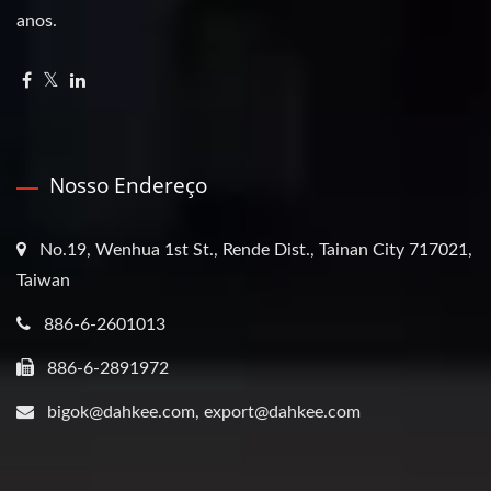
anos.
Nosso Endereço
No.19, Wenhua 1st St., Rende Dist., Tainan City 717021,
Taiwan
886-6-2601013
886-6-2891972
bigok@dahkee.com, export@dahkee.com