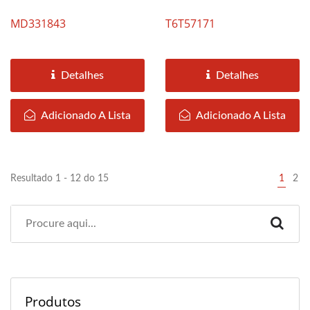
MD331843
T6T57171
Detalhes
Detalhes
Adicionado A Lista
Adicionado A Lista
Resultado 1 - 12 do 15
1
2
Produtos