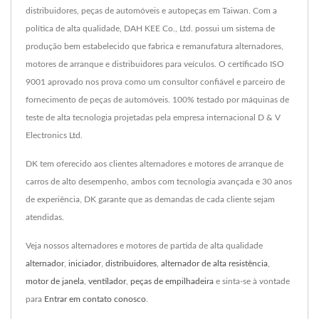
distribuidores, peças de automóveis e autopeças em Taiwan. Com a
política de alta qualidade, DAH KEE Co., Ltd. possui um sistema de
produção bem estabelecido que fabrica e remanufatura alternadores,
motores de arranque e distribuidores para veículos. O certificado ISO
9001 aprovado nos prova como um consultor confiável e parceiro de
fornecimento de peças de automóveis. 100% testado por máquinas de
teste de alta tecnologia projetadas pela empresa internacional D & V
Electronics Ltd.
DK tem oferecido aos clientes alternadores e motores de arranque de
carros de alto desempenho, ambos com tecnologia avançada e 30 anos
de experiência, DK garante que as demandas de cada cliente sejam
atendidas.
Veja nossos alternadores e motores de partida de alta qualidade
alternador
,
iniciador
,
distribuidores
,
alternador de alta resistência
,
motor de janela
,
ventilador
,
peças de empilhadeira
e sinta-se à vontade
para
Entrar em contato conosco
.