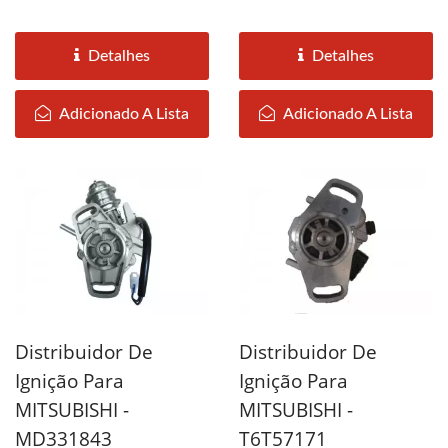
Detalhes
Detalhes
Adicionado A Lista
Adicionado A Lista
Distribuidor De
Distribuidor De
Ignição Para
Ignição Para
MITSUBISHI -
MITSUBISHI -
MD331843
T6T57171