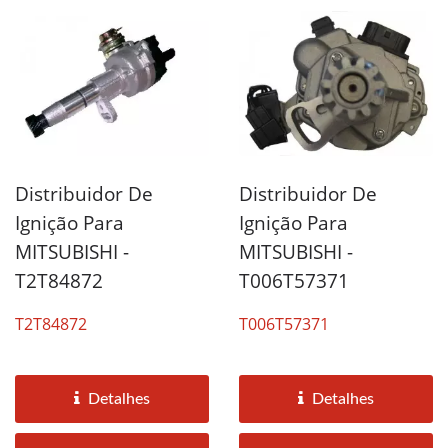
Distribuidor De
Distribuidor De
Ignição Para
Ignição Para
MITSUBISHI -
MITSUBISHI -
T2T84872
T006T57371
T2T84872
T006T57371
Detalhes
Detalhes