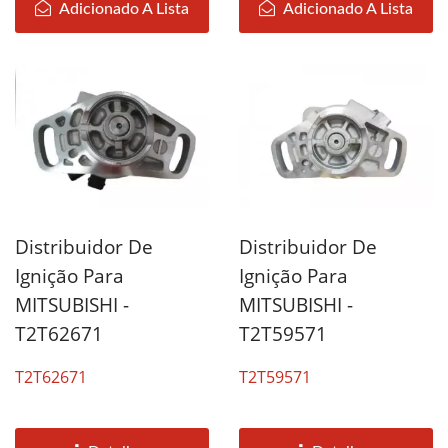
Adicionado A Lista
Adicionado A Lista
Distribuidor De
Distribuidor De
Ignição Para
Ignição Para
MITSUBISHI -
MITSUBISHI -
T2T62671
T2T59571
T2T62671
T2T59571