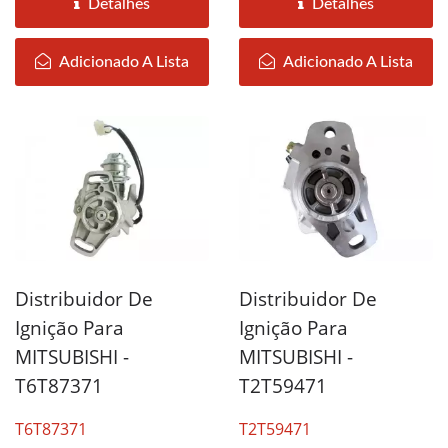
Detalhes
Detalhes
Adicionado A Lista
Adicionado A Lista
Distribuidor De
Distribuidor De
Ignição Para
Ignição Para
MITSUBISHI -
MITSUBISHI -
T6T87371
T2T59471
T6T87371
T2T59471