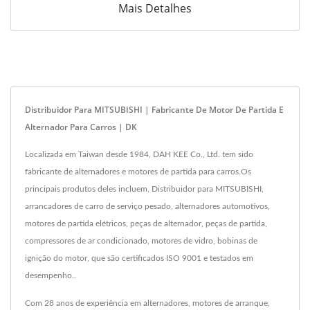
Mais Detalhes
Distribuidor Para MITSUBISHI | Fabricante De Motor De Partida E
Alternador Para Carros | DK
Localizada em Taiwan desde 1984, DAH KEE Co., Ltd. tem sido
fabricante de alternadores e motores de partida para carros.Os
principais produtos deles incluem, Distribuidor para MITSUBISHI,
arrancadores de carro de serviço pesado, alternadores automotivos,
motores de partida elétricos, peças de alternador, peças de partida,
compressores de ar condicionado, motores de vidro, bobinas de
ignição do motor, que são certificados ISO 9001 e testados em
desempenho..
Com 28 anos de experiência em alternadores, motores de arranque,