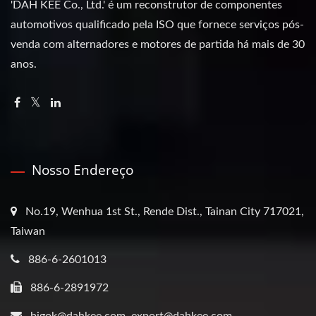
'DAH KEE Co., Ltd.' é um reconstrutor de componentes
automotivos qualificado pela ISO que fornece serviços pós-
venda com alternadores e motores de partida há mais de 30
anos.
Nosso Endereço
No.19, Wenhua 1st St., Rende Dist., Tainan City 717021,
Taiwan
886-6-2601013
886-6-2891972
bigok@dahkee.com, export@dahkee.com