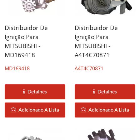
Distribuidor De
Distribuidor De
Ignição Para
Ignição Para
MITSUBISHI -
MITSUBISHI -
MD169418
A4T4C70871
MD169418
A4T4C70871
Detalhes
Detalhes
Adicionado A Lista
Adicionado A Lista