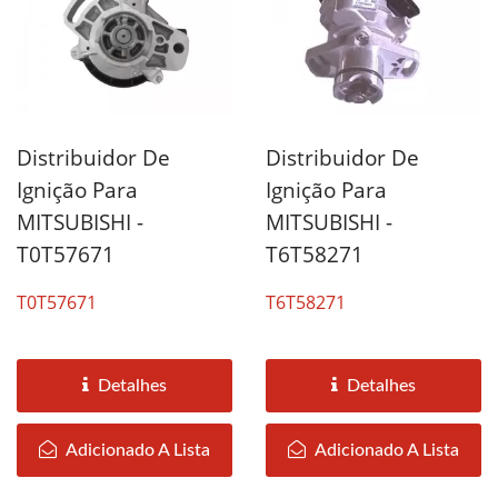
Distribuidor De
Distribuidor De
Ignição Para
Ignição Para
MITSUBISHI -
MITSUBISHI -
T0T57671
T6T58271
T0T57671
T6T58271
Detalhes
Detalhes
Adicionado A Lista
Adicionado A Lista