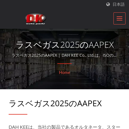
日本語
ラスベガス2025のAAPEX
ラスベガス2025のAAPEX | DAH KEE Co., Ltd.は、ISOの認
定を受けた自動車部品再構築業者であり、30年以上にわた
りアフターマーケットサービスを提供しており、オルタネ
Home
ーターや始動モーターを取り扱っています。
ラスベガス2025のAAPEX
DAH KEEは、当社の製品であるオルタネータ、スター