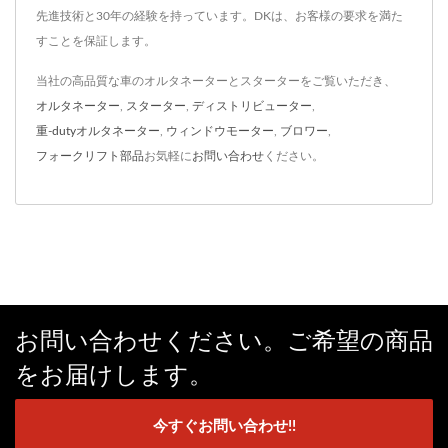
先進技術と30年の経験を持っています。DKは、お客様の要求を満た
すことを保証します。
当社の高品質な車のオルタネーターとスターターをご覧いただき、
オルタネーター
,
スターター
,
ディストリビューター
,
重-dutyオルタネーター
,
ウィンドウモーター
,
ブロワー
,
フォークリフト部品
お気軽に
お問い合わせ
ください。
お問い合わせください。ご希望の商品
をお届けします。
今すぐお問い合わせ!!