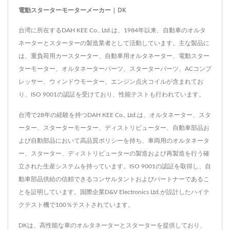
電動スターターモーターメーカー | DK
台湾に所在するDAH KEE Co., Ltd.は、1984年以来、自動車のオルタ
ネーターとスターターの製造業者として活動しています。主な製品に
は、重負荷用カースターター、自動車用オルタネーター、電動スター
ターモーター、オルタネーターパーツ、スターターパーツ、ACコンプ
レッサー、ウィンドウモーター、エンジン点火コイルが含まれてお
り、ISO 9001の認証を受けており、性能テストも行われています。
台湾で28年の経験を持つDAH KEE Co., Ltd.は、オルタネーター、スタ
ーター、スターターモーター、ディストリビューター、自動車部品お
よび自動部品において高品質ポリシーを持ち、車両用のオルタネータ
ー、スターター、ディストリビューターの製造および再製造を行う確
立された生産システムを持っています。ISO 9001の認証を取得し、自
動車部品供給の信頼できるコンサルタントおよびパートナーであるこ
とを証明しています。国際企業D&V Electronics Ltd.が設計したハイテ
クテスト機で100％テストされています。
DKは、高性能な車のオルタネーターとスターターを提供しており、