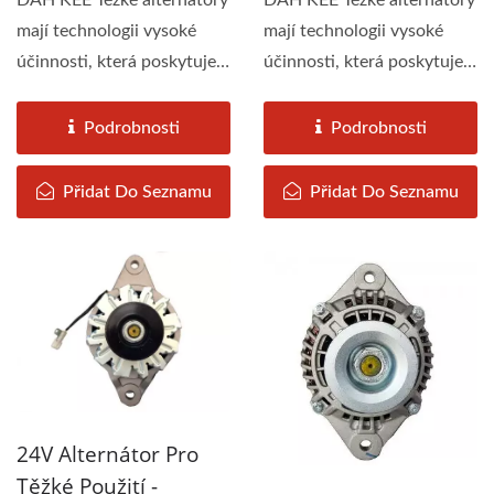
DAH KEE Těžké alternátory
DAH KEE Těžké alternátory
mají technologii vysoké
mají technologii vysoké
účinnosti, která poskytuje
účinnosti, která poskytuje
maximální...
maximální...
Podrobnosti
Podrobnosti
Přidat Do Seznamu
Přidat Do Seznamu
24V Alternátor Pro
Těžké Použití -