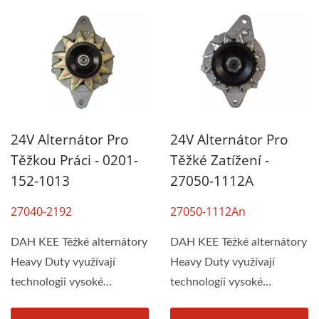
24V Alternátor Pro
24V Alternátor Pro
Těžkou Práci - 0201-
Těžké Zatížení -
152-1013
27050-1112A
27040-2192
27050-1112An
DAH KEE Těžké alternátory
DAH KEE Těžké alternátory
Heavy Duty využívají
Heavy Duty využívají
technologii vysoké
technologii vysoké
účinnosti, která...
účinnosti, která...