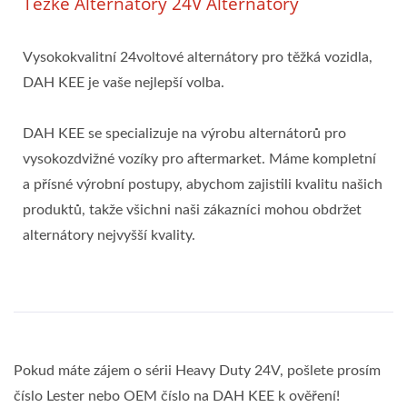
Těžké Alternátory 24V Alternátory
Vysokokvalitní 24voltové alternátory pro těžká vozidla,
DAH KEE je vaše nejlepší volba.
DAH KEE se specializuje na výrobu alternátorů pro
vysokozdvižné vozíky pro aftermarket. Máme kompletní
a přísné výrobní postupy, abychom zajistili kvalitu našich
produktů, takže všichni naši zákazníci mohou obdržet
alternátory nejvyšší kvality.
Pokud máte zájem o sérii Heavy Duty 24V, pošlete prosím
číslo Lester nebo OEM číslo na DAH KEE k ověření!