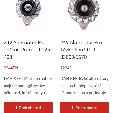
24V Alternátor Pro
24V Alternátor Pro
Těžkou Práci - LR225-
Těžké Použití - 0-
408
33000-5670
23445N
12243
DAH KEE Těžké alternátory
DAH KEE Těžké alternátory
mají technologii vysoké
mají technologii vysoké
účinnosti, která poskytuje
účinnosti, která poskytuje
maximální...
maximální...
Podrobnosti
Podrobnosti