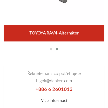
TOYOYA RAV4-Alternátor
Řekněte nám, co potřebujete
bigok@dahkee.com
+886 6 2601013
Více Informací