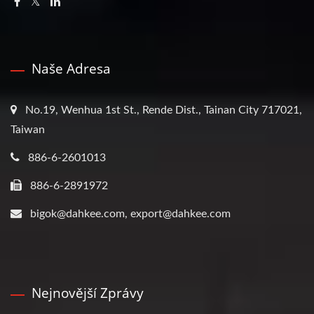
Naše Adresa
No.19, Wenhua 1st St., Rende Dist., Tainan City 717021,
Taiwan
886-6-2601013
886-6-2891972
bigok@dahkee.com, export@dahkee.com
Nejnovější Zprávy