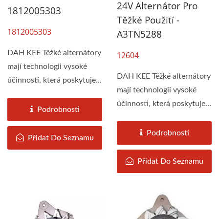
24V Alternátor Pro
1812005303
Těžké Použití -
1812005303
A3TN5288
DAH KEE Těžké alternátory
12604
mají technologii vysoké
DAH KEE Těžké alternátory
účinnosti, která poskytuje
mají technologii vysoké
maximální...
účinnosti, která poskytuje
Podrobnosti
maximální...
Podrobnosti
Přidat Do Seznamu
Přidat Do Seznamu