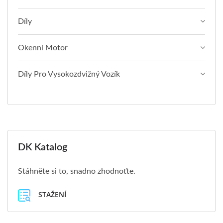
Díly
Okenní Motor
Díly Pro Vysokozdvižný Vozík
DK Katalog
Stáhněte si to, snadno zhodnoťte.
STAŽENÍ