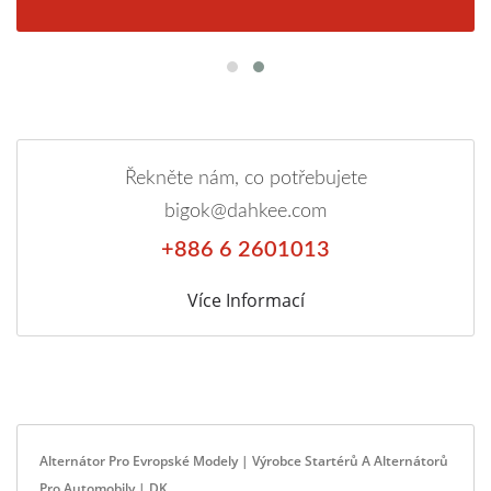
Řekněte nám, co potřebujete
bigok@dahkee.com
+886 6 2601013
Více Informací
Alternátor Pro Evropské Modely | Výrobce Startérů A Alternátorů
Pro Automobily | DK