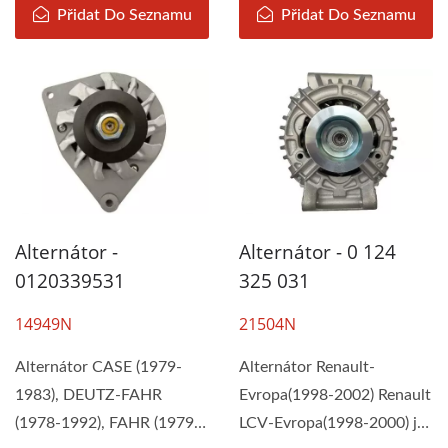
Přidat Do Seznamu
Přidat Do Seznamu
Alternátor -
Alternátor - 0 124
0120339531
325 031
14949N
21504N
Alternátor CASE (1979-
Alternátor Renault-
1983), DEUTZ-FAHR
Evropa(1998-2002) Renault
(1978-1992), FAHR (1979-
LCV-Evropa(1998-2000) je