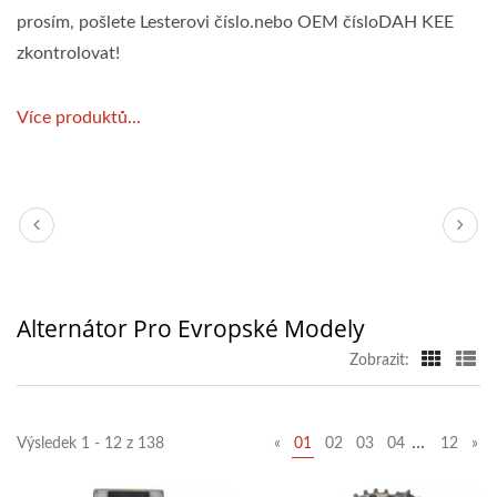
prosím, pošlete Lesterovi číslo.nebo OEM čísloDAH KEE
zkontrolovat!
Více produktů...
Alternátor Pro Evropské Modely
Zobrazit:
…
Výsledek 1 - 12 z 138
«
01
02
03
04
12
»