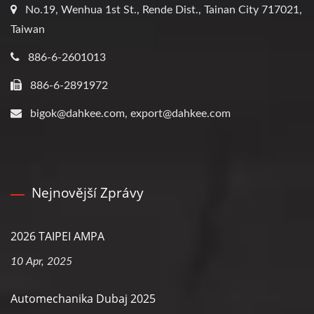
No.19, Wenhua 1st St., Rende Dist., Tainan City 717021,
Taiwan
886-6-2601013
886-6-2891972
bigok@dahkee.com, export@dahkee.com
Nejnovější Zprávy
2026 TAIPEI AMPA
10 Apr, 2025
Automechanika Dubaj 2025