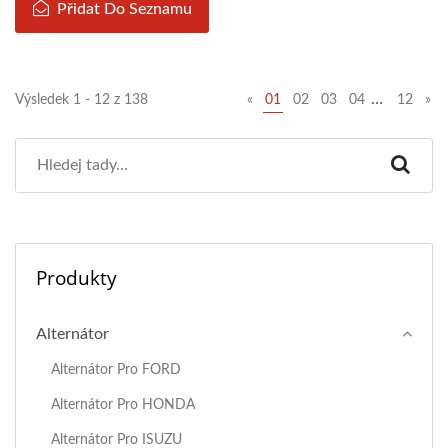
Přidat Do Seznamu
…
Výsledek 1 - 12 z 138
«
01
02
03
04
12
»
Produkty
Alternátor
Alternátor Pro FORD
Alternátor Pro HONDA
Alternátor Pro ISUZU