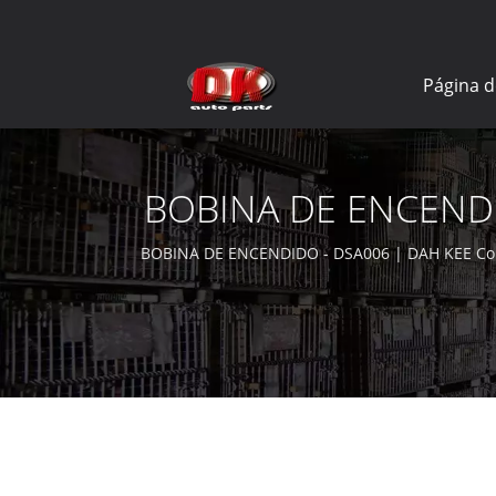
Página d
BOBINA DE ENCENDIDO
BOBINA DE ENCENDIDO - DSA006 | DAH KEE Co., L