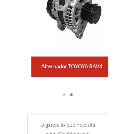
AV4,
Alternador TOYOYA RAV4
Arr
Díganos lo que necesita