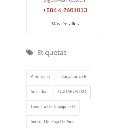
bigok@dahkee.com
+886 6 2601013
Más Detalles
Etiquetas
Autorradio
Cargador USB
Soldador
QUITARÓSTRO
Lámpara De Trabajo LED
Sensor De Flujo De Aire