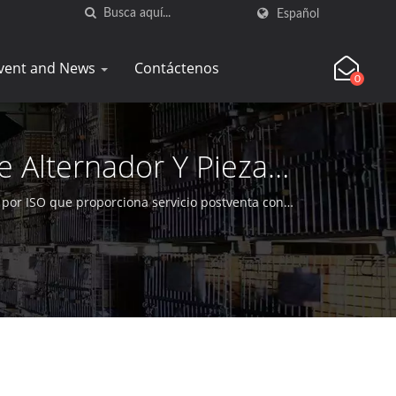
Español
vent and News
Contáctenos
0
 Alternador Y Piezas
por ISO que proporciona servicio postventa con