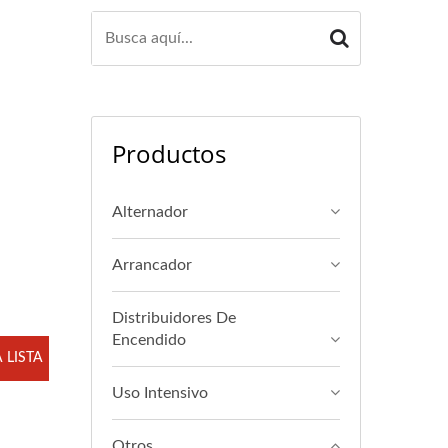
Productos
Alternador
Arrancador
Distribuidores De
Encendido
 LISTA
Uso Intensivo
Otros