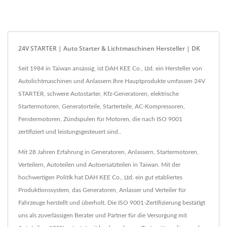
24V STARTER | Auto Starter & Lichtmaschinen Hersteller | DK
Seit 1984 in Taiwan ansässig, ist DAH KEE Co., Ltd. ein Hersteller von
Autolichtmaschinen und Anlassern.Ihre Hauptprodukte umfassen 24V
STARTER, schwere Autostarter, Kfz-Generatoren, elektrische
Startermotoren, Generatorteile, Starterteile, AC-Kompressoren,
Fenstermotoren, Zündspulen für Motoren, die nach ISO 9001
zertifiziert und leistungsgesteuert sind..
Mit 28 Jahren Erfahrung in Generatoren, Anlassern, Startermotoren,
Verteilern, Autoteilen und Autoersatzteilen in Taiwan. Mit der
hochwertigen Politik hat DAH KEE Co., Ltd. ein gut etabliertes
Produktionssystem, das Generatoren, Anlasser und Verteiler für
Fahrzeuge herstellt und überholt. Die ISO 9001-Zertifizierung bestätigt
uns als zuverlässigen Berater und Partner für die Versorgung mit