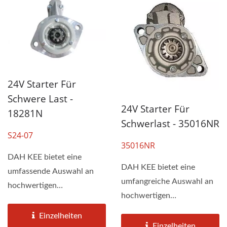
24V Starter Für
Schwere Last -
24V Starter Für
18281N
Schwerlast - 35016NR
S24-07
35016NR
DAH KEE bietet eine
DAH KEE bietet eine
umfassende Auswahl an
umfangreiche Auswahl an
hochwertigen
hochwertigen
Startermotoren für
Startermotoren für
kommerzielle 24v-
Einzelheiten
gewerbliche 24v-
Einzelheiten