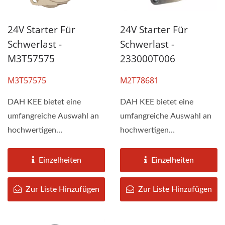
24V Starter Für
24V Starter Für
Schwerlast -
Schwerlast -
M3T57575
233000T006
M3T57575
M2T78681
DAH KEE bietet eine
DAH KEE bietet eine
umfangreiche Auswahl an
umfangreiche Auswahl an
hochwertigen
hochwertigen
Startermotoren für
Startermotoren für
gewerbliche 24v-
gewerbliche 24v-
Einzelheiten
Einzelheiten
Starterfahrzeuge....
Starterfahrzeuge....
Zur Liste Hinzufügen
Zur Liste Hinzufügen