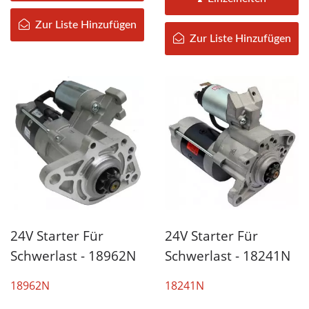
Starterfahrzeuge...
Starterfahrzeuge....
Zur Liste Hinzufügen
Zur Liste Hinzufügen
24V Starter Für
24V Starter Für
Schwerlast - 18962N
Schwerlast - 18241N
18962N
18241N