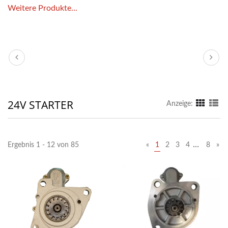
Weitere Produkte...
24V STARTER
Anzeige:
…
Ergebnis 1 - 12 von 85
«
1
2
3
4
8
»