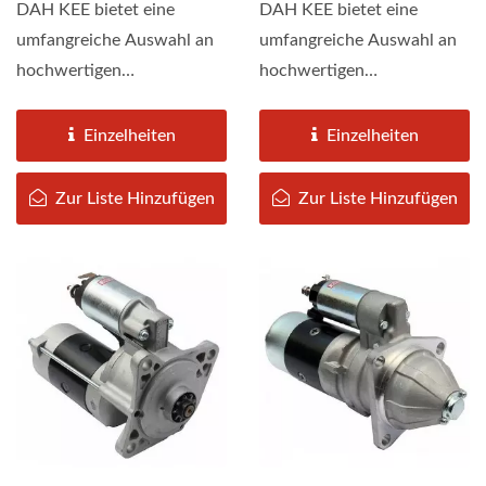
DAH KEE bietet eine
DAH KEE bietet eine
umfangreiche Auswahl an
umfangreiche Auswahl an
hochwertigen
hochwertigen
Startermotoren für
Startermotoren für
gewerbliche 24v-
gewerbliche 24v-
Einzelheiten
Einzelheiten
Starterfahrzeuge....
Starterfahrzeuge....
Zur Liste Hinzufügen
Zur Liste Hinzufügen