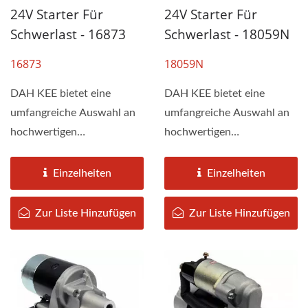
24V Starter Für
24V Starter Für
Schwerlast - 16873
Schwerlast - 18059N
16873
18059N
DAH KEE bietet eine
DAH KEE bietet eine
umfangreiche Auswahl an
umfangreiche Auswahl an
hochwertigen
hochwertigen
Startermotoren für
Startermotoren für
gewerbliche 24v-
gewerbliche 24v-
Einzelheiten
Einzelheiten
Starterfahrzeuge....
Starterfahrzeuge....
Zur Liste Hinzufügen
Zur Liste Hinzufügen