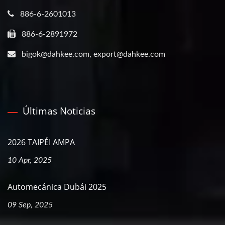
886-6-2601013
886-6-2891972
bigok@dahkee.com, export@dahkee.com
Últimas Noticias
2026 TAIPÉI AMPA
10 Apr, 2025
Automecánica Dubái 2025
09 Sep, 2025