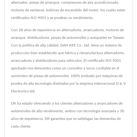
alternador, piezas de arranque, compresores de aire acondicionado,
motores de ventanas, bobinas de encendido del motor, los cuales están
certificados ISO 9001 y se prueban su rendimiento.
Con 28 años de experiencia en alternadores, arrancadores, motores de
arranque, distribuidores, piezas de automóviles y autopartes en Taiwán.
Con la política de alta calidad, DAH KEE Co., Ltd. tiene un sistema de
producción bien establecido que fabrica y remanufactura alternadores,
arrancadores y distribuidores para vehículos. El certificado ISO 9001
aprobado nos demuestra como un consultor y socio confiable en el
suministro de piezas de automóviles. 100% probado por máquinas de
prueba de alta tecnología diseñadas por la empresa internacional D & V
Electronics Ltd.
DK ha estado ofreciendo a los clientes alternadores y arrancadores de
automóviles de alto rendimiento, ambos con tecnología avanzada y 30
años de experiencia, DK garantiza que se satisfagan las demandas de
cada cliente.